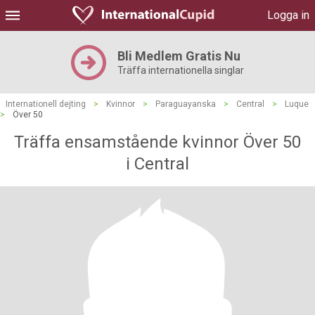
Logga in
Bli Medlem Gratis Nu
Träffa internationella singlar
Internationell dejting
>
Kvinnor
>
Paraguayanska
>
Central
>
Luque
>
Över 50
Träffa ensamstående kvinnor Över 50
i Central