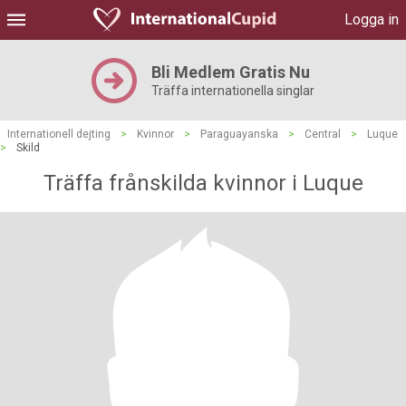
Logga in
Bli Medlem Gratis Nu
Träffa internationella singlar
Internationell dejting
>
Kvinnor
>
Paraguayanska
>
Central
>
Luque
>
Skild
Träffa frånskilda kvinnor i Luque