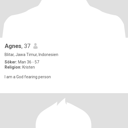
Agnes
, 37
Blitar, Jawa Timur, Indonesien
Söker:
Man 36 - 57
Religion:
Kristen
I am a God fearing person