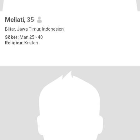
Meliati
, 35
Blitar, Jawa Timur, Indonesien
Söker:
Man 25 - 40
Religion:
Kristen