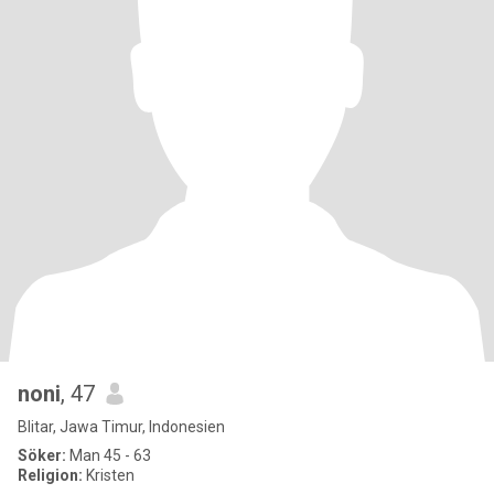
noni
, 47
Blitar, Jawa Timur, Indonesien
Söker:
Man 45 - 63
Religion:
Kristen