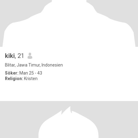
kiki
, 21
Blitar, Jawa Timur, Indonesien
Söker:
Man 25 - 43
Religion:
Kristen