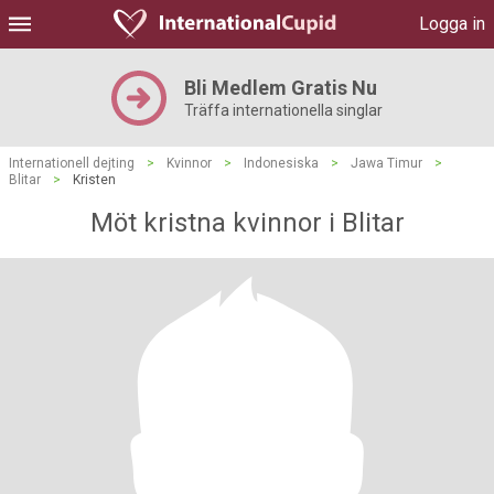
Logga in
Bli Medlem Gratis Nu
Träffa internationella singlar
Internationell dejting
>
Kvinnor
>
Indonesiska
>
Jawa Timur
>
Blitar
>
Kristen
Möt kristna kvinnor i Blitar