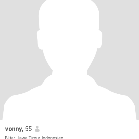
vonny
, 55
Blitar, Jawa Timur, Indonesien