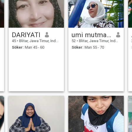
DARIYATI
umi mutmainah
45
•
Blitar, Jawa Timur, Indonesien
52
•
Blitar, Jawa Timur, Indonesien
Söker:
Man 45 - 60
Söker:
Man 55 - 70