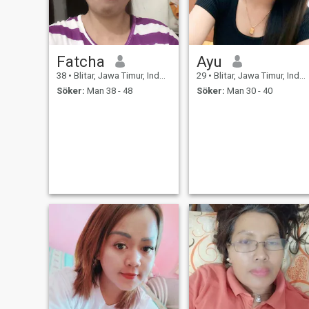
Fatcha
Ayu
38
•
Blitar, Jawa Timur, Indonesien
29
•
Blitar, Jawa Timur, Indonesien
Söker:
Man 38 - 48
Söker:
Man 30 - 40