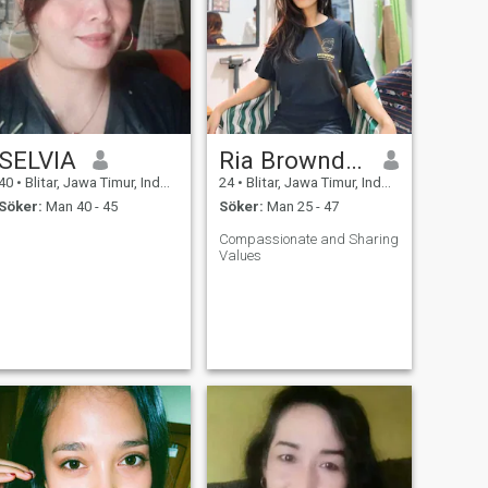
SELVIA
Ria Browndee
40
•
Blitar, Jawa Timur, Indonesien
24
•
Blitar, Jawa Timur, Indonesien
Söker:
Man 40 - 45
Söker:
Man 25 - 47
Compassionate and Sharing
Values