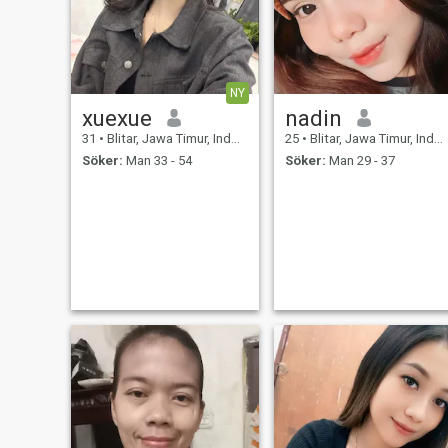
NY
xuexue
nadin
31
•
Blitar, Jawa Timur, Indonesien
25
•
Blitar, Jawa Timur, Indonesien
Söker:
Man 33 - 54
Söker:
Man 29 - 37