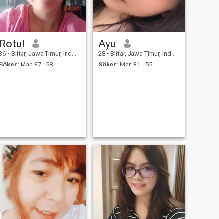
Rotul
Ayu
36
•
Blitar, Jawa Timur, Indonesien
28
•
Blitar, Jawa Timur, Indonesien
Söker:
Man 37 - 58
Söker:
Man 31 - 55