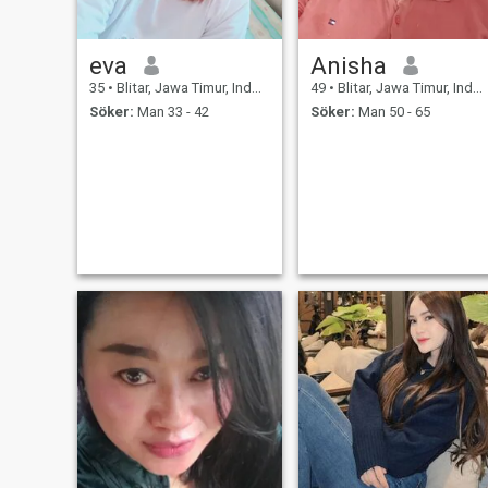
eva
Anisha
35
•
Blitar, Jawa Timur, Indonesien
49
•
Blitar, Jawa Timur, Indonesien
Söker:
Man 33 - 42
Söker:
Man 50 - 65