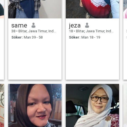
same
jeza
38
•
Blitar, Jawa Timur, Indonesien
18
•
Blitar, Jawa Timur, Indonesien
Söker:
Man 39 - 58
Söker:
Man 18 - 19