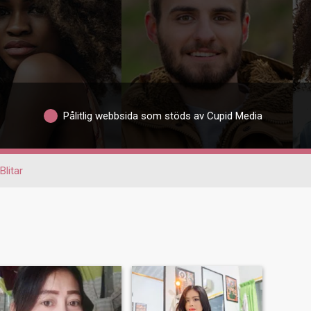
Pålitlig webbsida som stöds av Cupid Media
Blitar