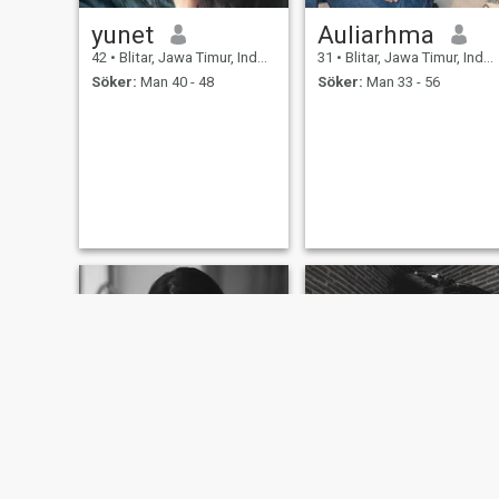
yunet
Auliarhma
42
•
Blitar, Jawa Timur, Indonesien
31
•
Blitar, Jawa Timur, Indonesien
Söker:
Man 40 - 48
Söker:
Man 33 - 56