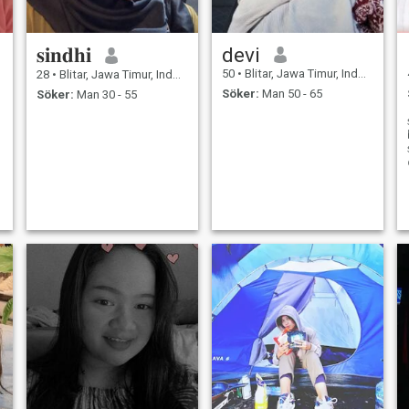
𝐬𝐢𝐧𝐝𝐡𝐢
devi
50
•
Blitar, Jawa Timur, Indonesien
28
•
Blitar, Jawa Timur, Indonesien
Söker:
Man 50 - 65
Söker:
Man 30 - 55