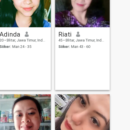
Adinda
Riati
20
•
Blitar, Jawa Timur, Indonesien
45
•
Blitar, Jawa Timur, Indonesien
Söker:
Man 24 - 35
Söker:
Man 43 - 60