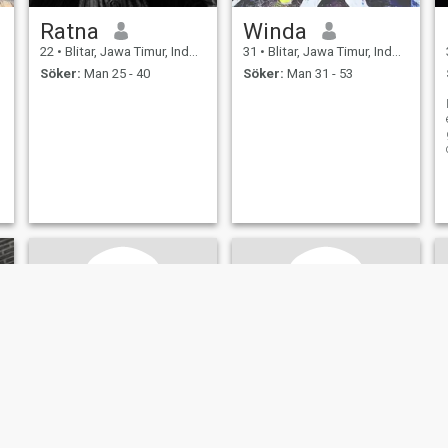
Ratna
Winda
22
•
Blitar, Jawa Timur, Indonesien
31
•
Blitar, Jawa Timur, Indonesien
Söker:
Man 25 - 40
Söker:
Man 31 - 53
NY