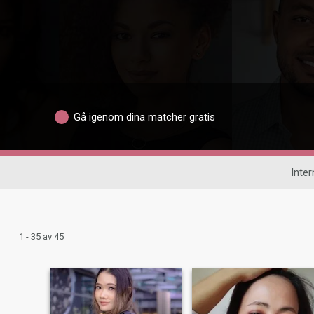
Gå igenom dina matcher gratis
Inter
1 - 35 av 45