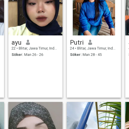
ayu
Putri
22
•
Blitar, Jawa Timur, Indonesien
24
•
Blitar, Jawa Timur, Indonesien
Söker:
Man 26 - 26
Söker:
Man 28 - 45
.