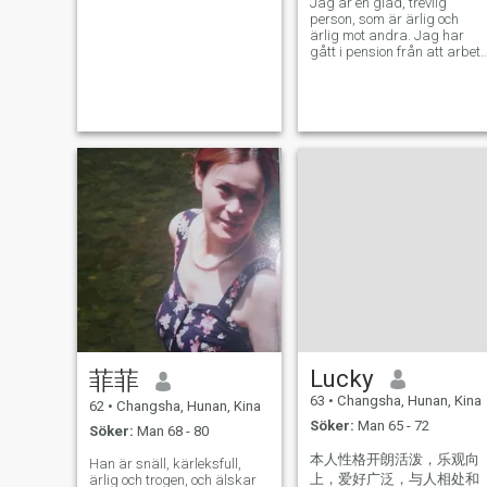
Jag är en glad, trevlig
utveckla kunskap och kultur
person, som är ärlig och
Vem vill ta ett äventyr med
ärlig mot andra. Jag har
mig och resa runt om i
gått i pension från att arbet
världen? Alla mina foton är
som museumsinnehavare,
äkta... Den första bilden är
jag har en rutin och föredrar
från 2019, den fjärde från
en enkel och hälsosam
2018 och den sista från
livsstil. I sin fritid ägnar han
vintern 2024. Jag har ett
sig åt att laga hemlagad
tioårigt visum till USA
mat. Det är en av de mest
populära hobbyerna, som
att sjunga, dansa, träna
yoga och hålla sig i motion
varje dag, men också att
resa och ha besökt mer än
tjugo länder. Jag är glad att
träffa nya vänner och ser
fram emot ett uppriktigt
samtal.
Lucky
菲菲
63
•
Changsha, Hunan, Kina
62
•
Changsha, Hunan, Kina
Söker:
Man 65 - 72
Söker:
Man 68 - 80
本人性格开朗活泼，乐观向
Han är snäll, kärleksfull,
上，爱好广泛，与人相处和
ärlig och trogen, och älskar