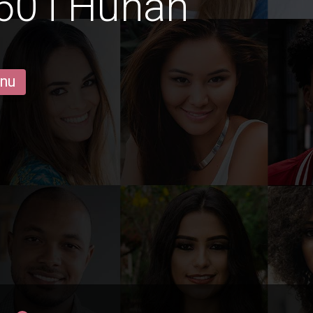
60 i Hunan
 nu