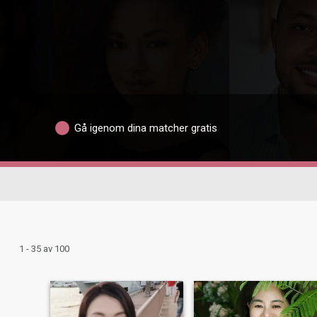
Gå igenom dina matcher gratis
1 - 35 av 100