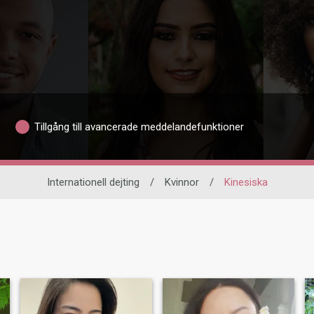
Tillgång till avancerade meddelandefunktioner
Internationell dejting
/
Kvinnor
/
Kinesiska