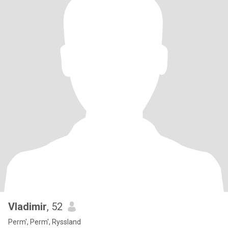
Vladimir
, 52
Perm', Perm', Ryssland