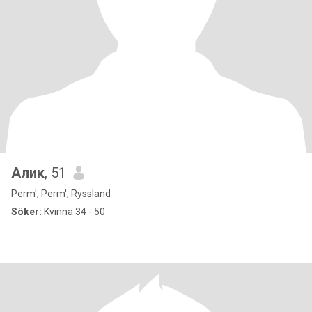
Алик
, 51
Perm', Perm', Ryssland
Söker:
Kvinna 34 - 50