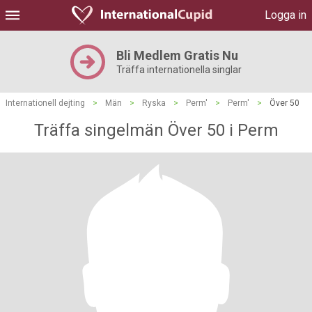
Logga in
Bli Medlem Gratis Nu
Träffa internationella singlar
Internationell dejting
>
Män
>
Ryska
>
Perm'
>
Perm'
>
Över 50
Träffa singelmän Över 50 i Perm