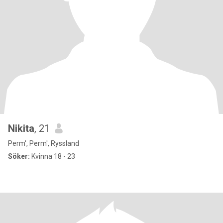
Nikita
, 21
Perm', Perm', Ryssland
Söker:
Kvinna 18 - 23