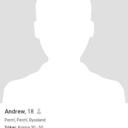
Andrew
, 18
Perm', Perm', Ryssland
Söker:
Kvinna 30 - 50