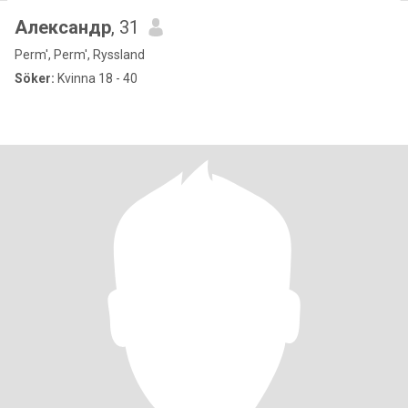
Александр
, 31
Perm', Perm', Ryssland
Söker:
Kvinna 18 - 40