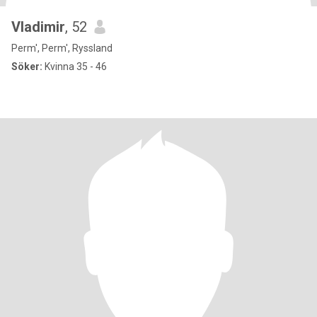
Vladimir
, 52
Perm', Perm', Ryssland
Söker:
Kvinna 35 - 46