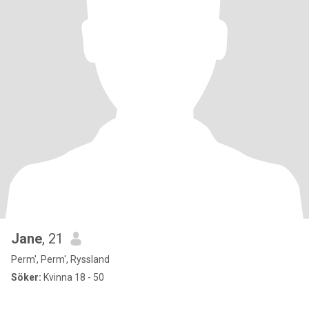
Jane
, 21
Perm', Perm', Ryssland
Söker:
Kvinna 18 - 50