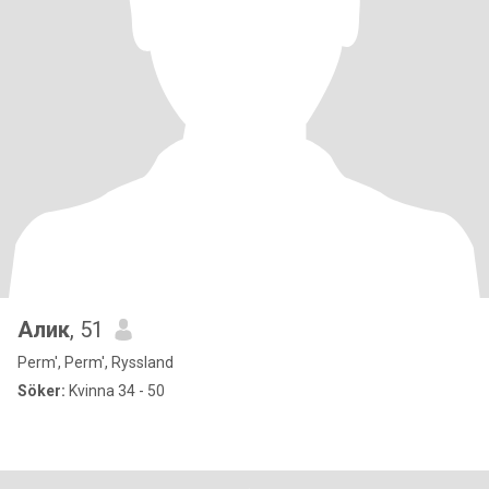
Алик
, 51
Perm', Perm', Ryssland
Söker:
Kvinna 34 - 50