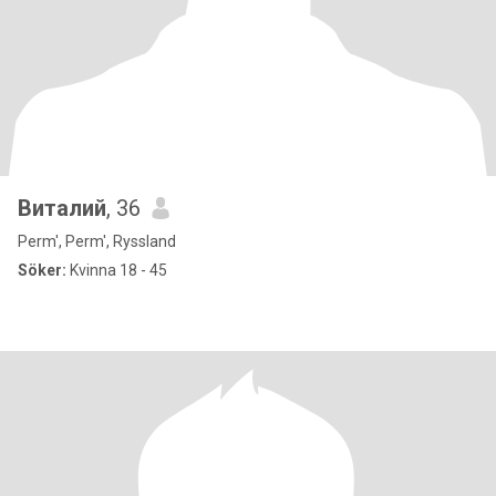
Виталий
, 36
Perm', Perm', Ryssland
Söker:
Kvinna 18 - 45