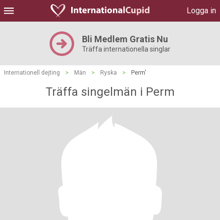
Logga in
Bli Medlem Gratis Nu
Träffa internationella singlar
Internationell dejting
>
Män
>
Ryska
>
Perm'
Träffa singelmän i Perm