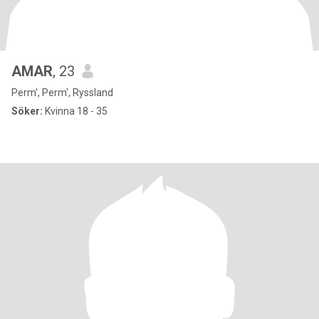
AMAR
, 23
Perm', Perm', Ryssland
Söker:
Kvinna 18 - 35