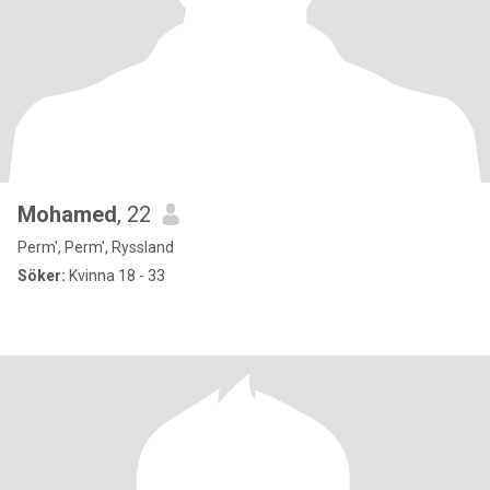
Mohamed
, 22
Perm', Perm', Ryssland
Söker:
Kvinna 18 - 33