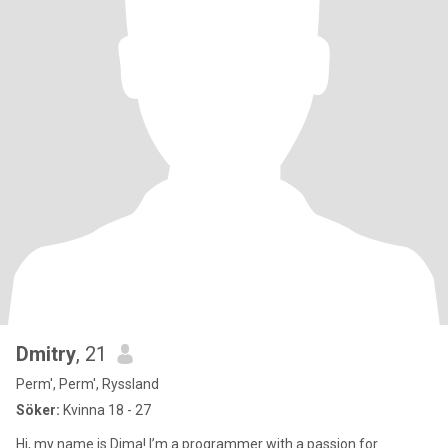
Dmitry
, 21
Perm', Perm', Ryssland
Söker:
Kvinna 18 - 27
Hi, my name is Dima! I’m a programmer with a passion for