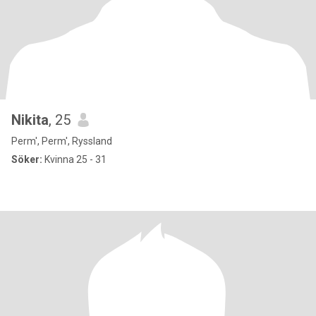
Nikita
, 25
Perm', Perm', Ryssland
Söker:
Kvinna 25 - 31