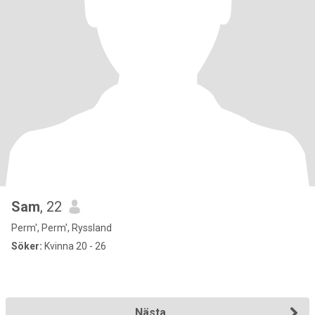
Sam
, 22
Perm', Perm', Ryssland
Söker:
Kvinna 20 - 26
Nästa