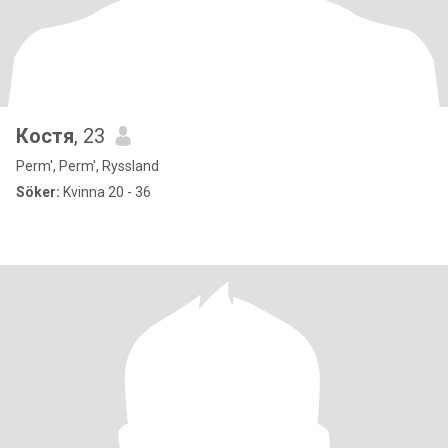
Костя
, 23
Perm', Perm', Ryssland
Söker:
Kvinna 20 - 36