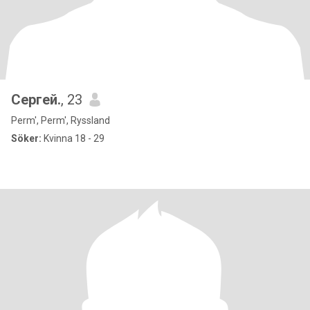
Сергей.
, 23
Perm', Perm', Ryssland
Söker:
Kvinna 18 - 29