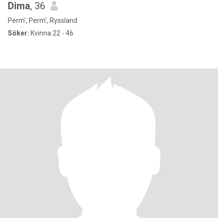
Dima
, 36
Perm', Perm', Ryssland
Söker:
Kvinna 22 - 46