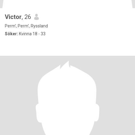
Victor
, 26
Perm', Perm', Ryssland
Söker:
Kvinna 18 - 33