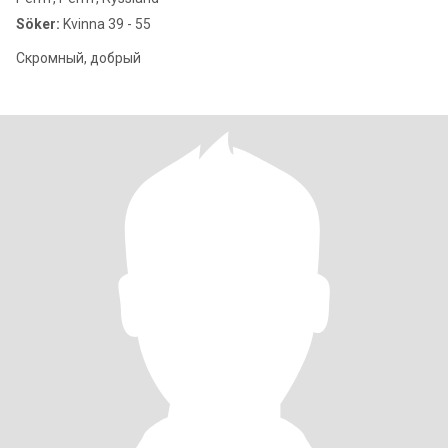
Söker:
Kvinna 39 - 55
Скромный, добрый