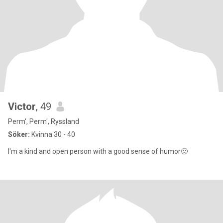
Victor
, 49
Perm', Perm', Ryssland
Söker:
Kvinna 30 - 40
I'm a kind and open person with a good sense of humor🙂