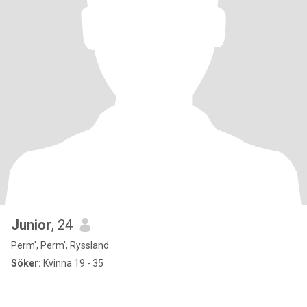
Junior
, 24
Perm', Perm', Ryssland
Söker:
Kvinna 19 - 35