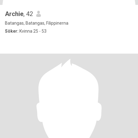
Archie
, 42
Batangas, Batangas, Filippinerna
Söker:
Kvinna 25 - 53