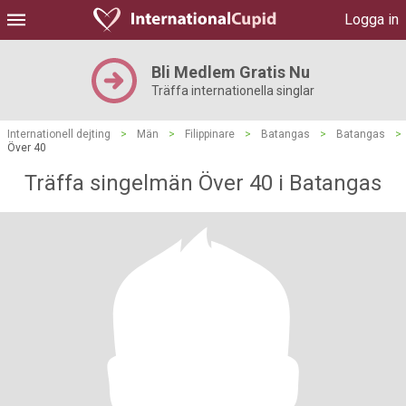
Logga in
Bli Medlem Gratis Nu
Träffa internationella singlar
Internationell dejting
>
Män
>
Filippinare
>
Batangas
>
Batangas
>
Över 40
Träffa singelmän Över 40 i Batangas