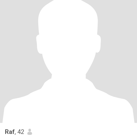
Raf
, 42