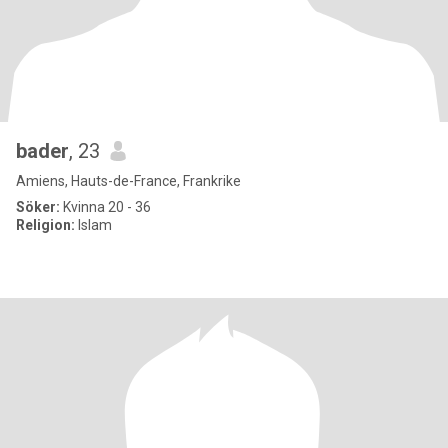
bader
, 23
Amiens, Hauts-de-France, Frankrike
Söker:
Kvinna 20 - 36
Religion:
Islam