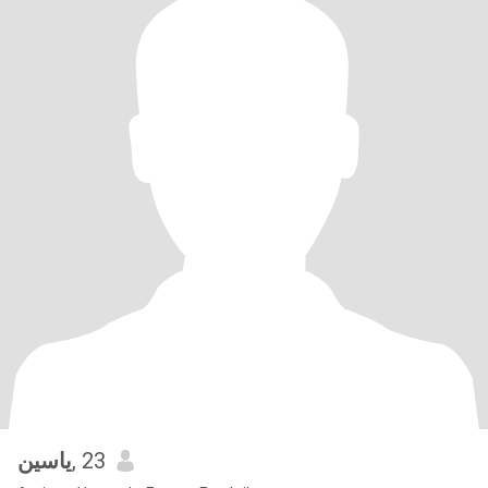
ياسين
, 23