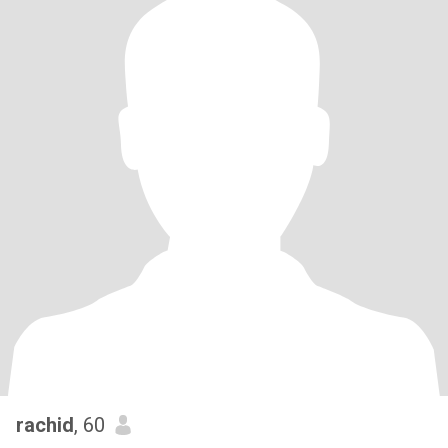
rachid
, 60