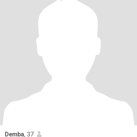
Demba
, 37