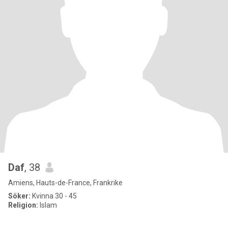
Daf
, 38
Amiens, Hauts-de-France, Frankrike
Söker:
Kvinna 30 - 45
Religion:
Islam