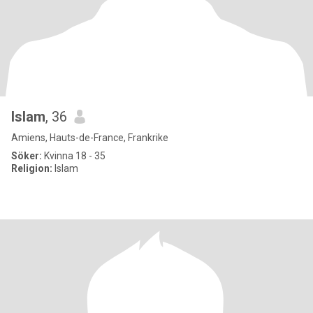
Islam
, 36
Amiens, Hauts-de-France, Frankrike
Söker:
Kvinna 18 - 35
Religion:
Islam