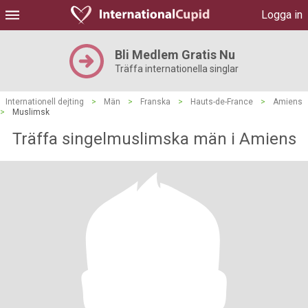
Logga in
Bli Medlem Gratis Nu
Träffa internationella singlar
Internationell dejting
>
Män
>
Franska
>
Hauts-de-France
>
Amiens
>
Muslimsk
Träffa singelmuslimska män i Amiens