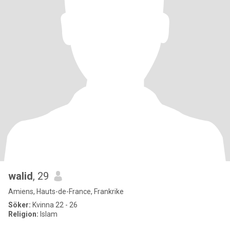
walid
, 29
Amiens, Hauts-de-France, Frankrike
Söker:
Kvinna 22 - 26
Religion:
Islam