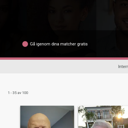
Gå igenom dina matcher gratis
Inter
1 - 35 av 100