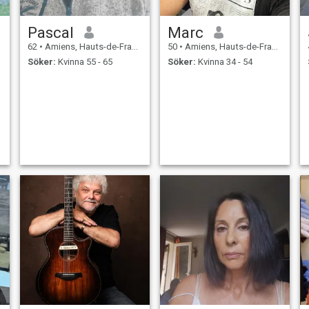
Pascal
Marc
62
•
Amiens, Hauts-de-France, Frankrike
50
•
Amiens, Hauts-de-France, Frankrike
Söker:
Kvinna 55 - 65
Söker:
Kvinna 34 - 54