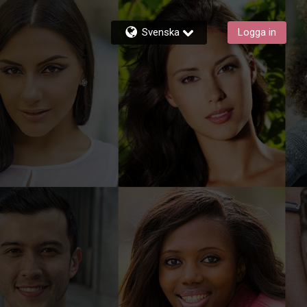
Svenska
Logga in