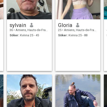
sylvain
Gloria
36
•
Amiens, Hauts-de-France, Frankrike
25
•
Amiens, Hauts-de-France, Frankrike
Söker:
Kvinna 25 - 45
Söker:
Kvinna 25 - 88