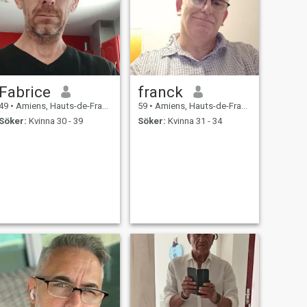
Fabrice
franck
49
•
Amiens, Hauts-de-France, Frankrike
59
•
Amiens, Hauts-de-France, Frankrike
Söker:
Kvinna 30 - 39
Söker:
Kvinna 31 - 34