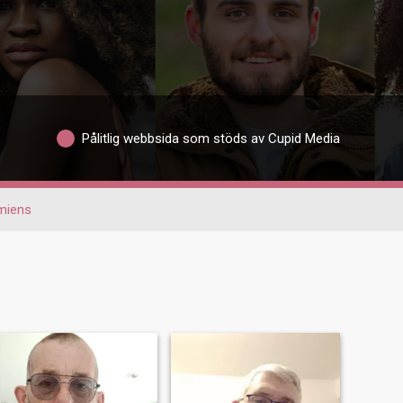
Pålitlig webbsida som stöds av Cupid Media
miens