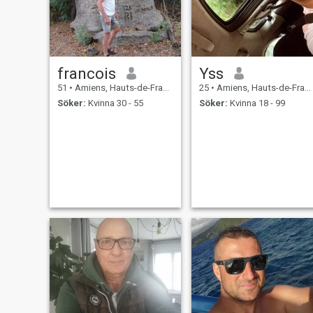
francois
Yss
51
•
Amiens, Hauts-de-France, Frankrike
25
•
Amiens, Hauts-de-France, Frankrike
Söker:
Kvinna 30 - 55
Söker:
Kvinna 18 - 99