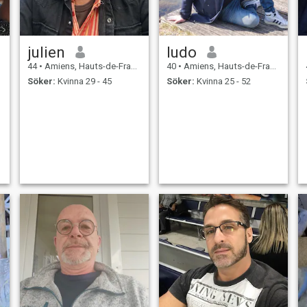
julien
ludo
44
•
Amiens, Hauts-de-France, Frankrike
40
•
Amiens, Hauts-de-France, Frankrike
Söker:
Kvinna 29 - 45
Söker:
Kvinna 25 - 52