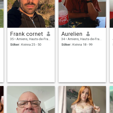
Frank cornet
Aurelien
35
•
Amiens, Hauts-de-France, Frankrike
34
•
Amiens, Hauts-de-France, Frankrike
Söker:
Kvinna 25 - 50
Söker:
Kvinna 18 - 99