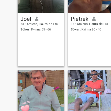
Joel
Pietrek
73
•
Amiens, Hauts-de-France, Frankrike
37
•
Amiens, Hauts-de-France, Frankrike
Söker:
Kvinna 55 - 66
Söker:
Kvinna 30 - 40