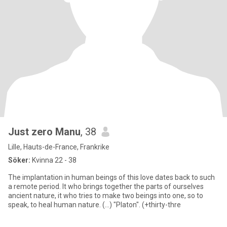
Just zero Manu
, 38
Lille, Hauts-de-France, Frankrike
Söker:
Kvinna 22 - 38
The implantation in human beings of this love dates back to such
a remote period. It who brings together the parts of ourselves
ancient nature, it who tries to make two beings into one, so to
speak, to heal human nature. (...) "Platon". (+thirty-thre