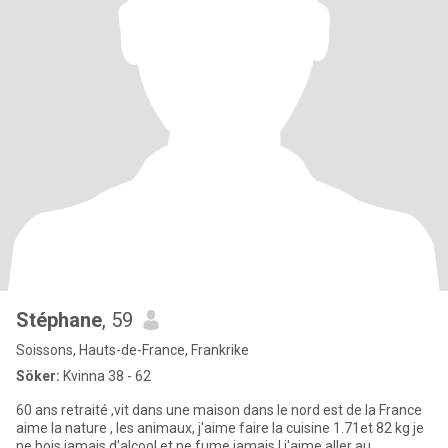
Stéphane
, 59
Soissons, Hauts-de-France, Frankrike
Söker:
Kvinna 38 - 62
60 ans retraité ,vit dans une maison dans le nord est de la France
aime la nature , les animaux, j'aime faire la cuisine 1.71et 82 kg je
ne bois jamais d'alcool et ne fume jamais ! j'aime aller au