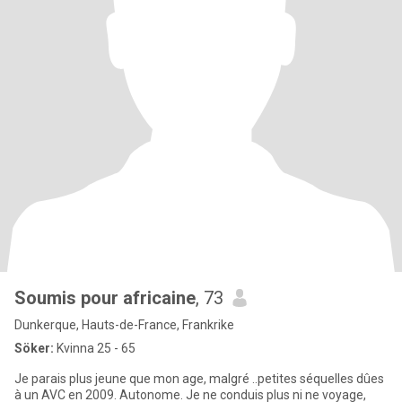
Soumis pour africaine
, 73
Dunkerque, Hauts-de-France, Frankrike
Söker:
Kvinna 25 - 65
Je parais plus jeune que mon age, malgré ..petites séquelles dûes
à un AVC en 2009. Autonome. Je ne conduis plus ni ne voyage,