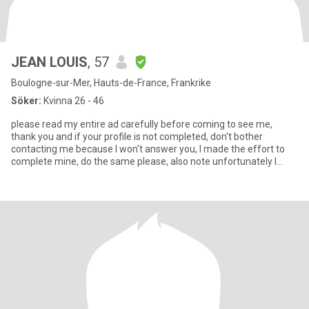
JEAN LOUIS
, 57
Boulogne-sur-Mer, Hauts-de-France, Frankrike
Söker:
Kvinna 26 - 46
please read my entire ad carefully before coming to see me,
thank you and if your profile is not completed, don't bother
contacting me because I won't answer you, I made the effort to
complete mine, do the same please, also note unfortunately I
don't