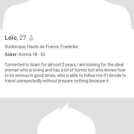
Loïc
, 27
Dunkerque, Hauts-de-France, Frankrike
Söker:
Kvinna 18 - 30
Converted to Islam for almost 2 years, I am looking for the ideal
woman who is loving and has a lot of humor but who knows how
to be serious in good times, who is able to follow me if I decide to
travel unexpectedly without prepare nothing because it