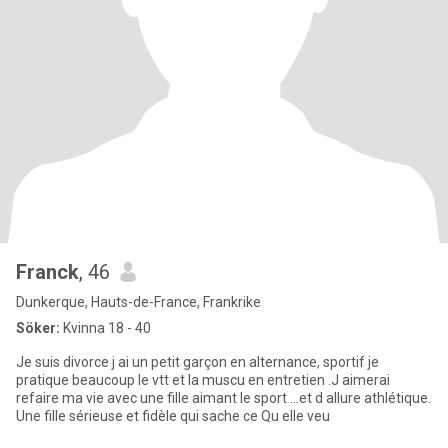
Franck
, 46
Dunkerque, Hauts-de-France, Frankrike
Söker:
Kvinna 18 - 40
Je suis divorce j ai un petit garçon en alternance, sportif je
pratique beaucoup le vtt et la muscu en entretien .J aimerai
refaire ma vie avec une fille aimant le sport ...et d allure athlétique.
Une fille sérieuse et fidèle qui sache ce Qu elle veu