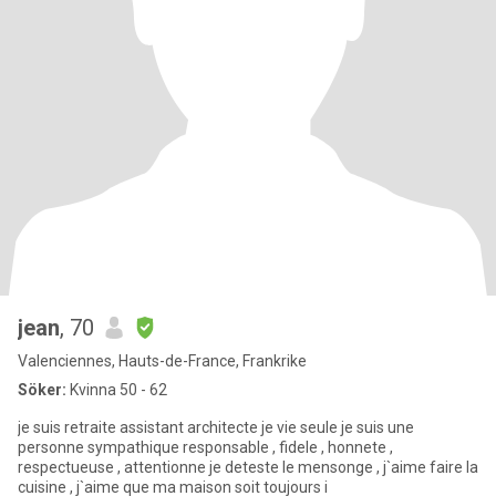
jean
, 70
Valenciennes, Hauts-de-France, Frankrike
Söker:
Kvinna 50 - 62
je suis retraite assistant architecte je vie seule je suis une
personne sympathique responsable , fidele , honnete ,
respectueuse , attentionne je deteste le mensonge , j`aime faire la
cuisine , j`aime que ma maison soit toujours i