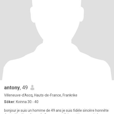
antony
, 49
Villeneuve-d'Ascq, Hauts-de-France, Frankrike
Söker:
Kvinna 30 - 40
bonjour je suis un homme de 49 ans je suis fidèle sincère honnête