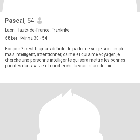
Pascal
, 54
Laon, Hauts-de-France, Frankrike
Söker:
Kvinna 30 - 54
Bonjour ? c’est toujours difficile de parler de soi, je suis simple
mais intelligent, attentionner, calme et qui aime voyager, je
cherche une personne intelligente qui sera mettre les bonnes
priorités dans sa vie et qui cherche la vraie réussite, bie