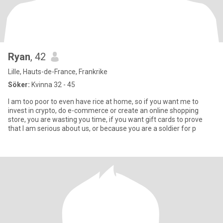
Ryan
, 42
Lille, Hauts-de-France, Frankrike
Söker:
Kvinna 32 - 45
I am too poor to even have rice at home, so if you want me to
invest in crypto, do e-commerce or create an online shopping
store, you are wasting you time, if you want gift cards to prove
that I am serious about us, or because you are a soldier for p