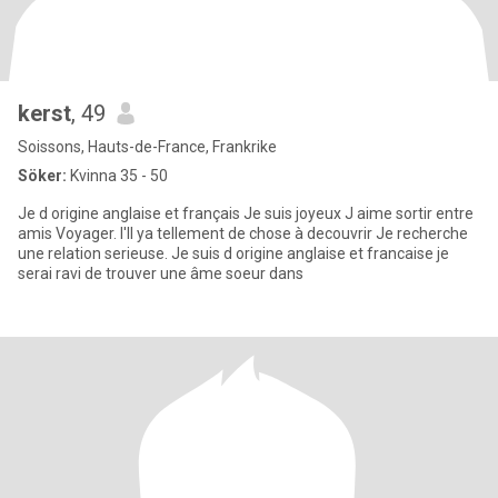
kerst
, 49
Soissons, Hauts-de-France, Frankrike
Söker:
Kvinna 35 - 50
Je d origine anglaise et français Je suis joyeux J aime sortir entre
amis Voyager. I'll ya tellement de chose à decouvrir Je recherche
une relation serieuse. Je suis d origine anglaise et francaise je
serai ravi de trouver une âme soeur dans