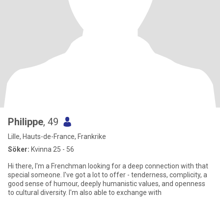
Philippe
, 49
Lille, Hauts-de-France, Frankrike
Söker:
Kvinna 25 - 56
Hi there, I'm a Frenchman looking for a deep connection with that
special someone. I've got a lot to offer - tenderness, complicity, a
good sense of humour, deeply humanistic values, and openness
to cultural diversity. I'm also able to exchange with