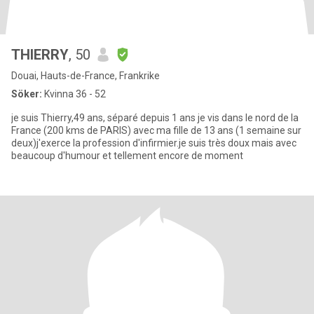
THIERRY
, 50
Douai, Hauts-de-France, Frankrike
Söker:
Kvinna 36 - 52
je suis Thierry,49 ans, séparé depuis 1 ans je vis dans le nord de la
France (200 kms de PARIS) avec ma fille de 13 ans (1 semaine sur
deux)j'exerce la profession d'infirmier.je suis très doux mais avec
beaucoup d'humour et tellement encore de moment