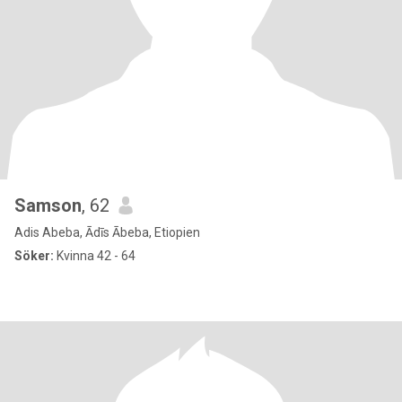
Samson
, 62
Adis Abeba, Ādīs Ābeba, Etiopien
Söker:
Kvinna 42 - 64