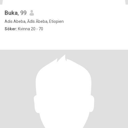
Buka
, 99
Adis Abeba, Ādīs Ābeba, Etiopien
Söker:
Kvinna 20 - 70