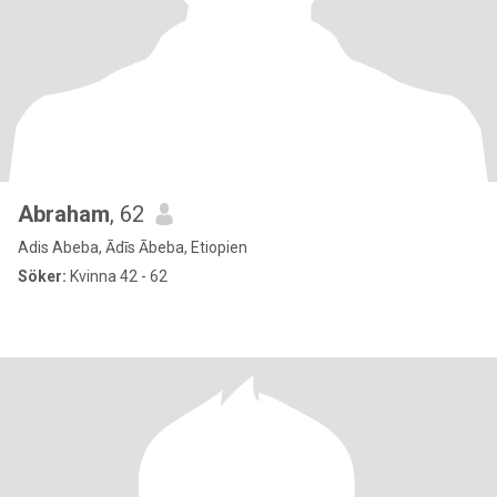
Abraham
, 62
Adis Abeba, Ādīs Ābeba, Etiopien
Söker:
Kvinna 42 - 62