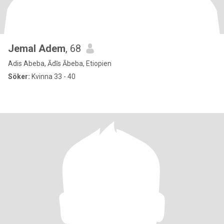
Jemal Adem
, 68
Adis Abeba, Ādīs Ābeba, Etiopien
Söker:
Kvinna 33 - 40