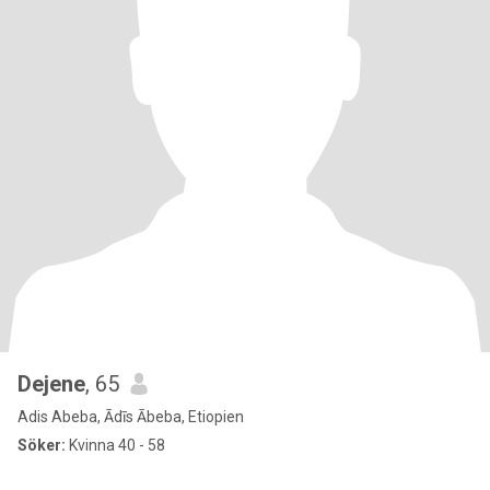
Dejene
, 65
Adis Abeba, Ādīs Ābeba, Etiopien
Söker:
Kvinna 40 - 58