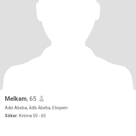
Melkam
, 65
Adis Abeba, Ādīs Ābeba, Etiopien
Söker:
Kvinna 50 - 65