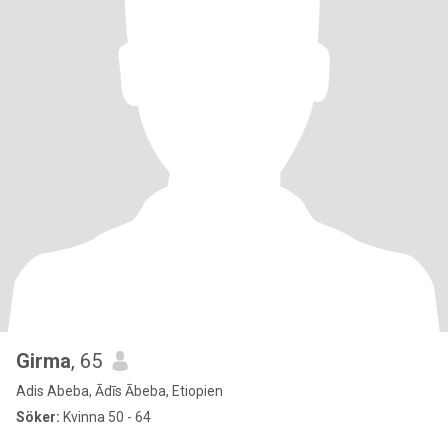
Girma
, 65
Adis Abeba, Ādīs Ābeba, Etiopien
Söker:
Kvinna 50 - 64