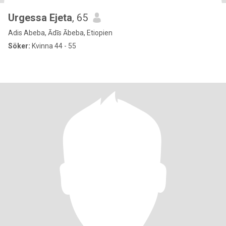
Urgessa Ejeta
, 65
Adis Abeba, Ādīs Ābeba, Etiopien
Söker:
Kvinna 44 - 55