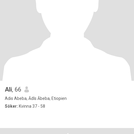
Ali
, 66
Adis Abeba, Ādīs Ābeba, Etiopien
Söker:
Kvinna 37 - 58