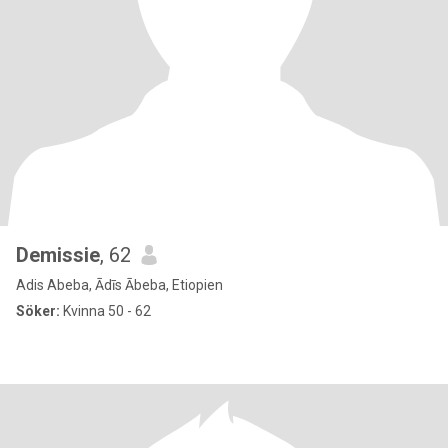
Demissie
, 62
Adis Abeba, Ādīs Ābeba, Etiopien
Söker:
Kvinna 50 - 62