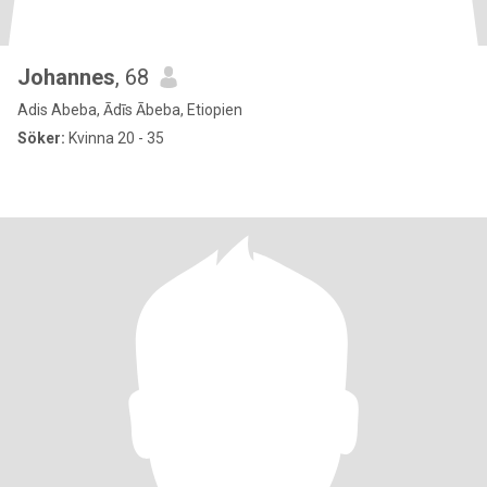
Johannes
, 68
Adis Abeba, Ādīs Ābeba, Etiopien
Söker:
Kvinna 20 - 35