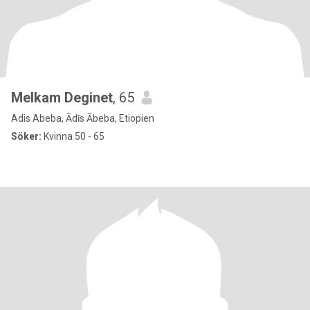
Melkam Deginet
, 65
Adis Abeba, Ādīs Ābeba, Etiopien
Söker:
Kvinna 50 - 65