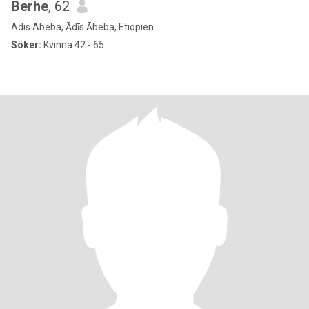
Berhe
, 62
Adis Abeba, Ādīs Ābeba, Etiopien
Söker:
Kvinna 42 - 65