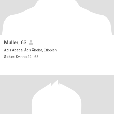
Muller
, 63
Adis Abeba, Ādīs Ābeba, Etiopien
Söker:
Kvinna 42 - 63