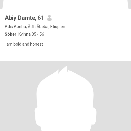
Abiy Damte
, 61
Adis Abeba, Ādīs Ābeba, Etiopien
Söker:
Kvinna 35 - 56
I am bold and honest