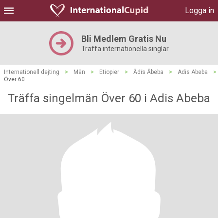
Logga in
Bli Medlem Gratis Nu
Träffa internationella singlar
Internationell dejting
>
Män
>
Etiopier
>
Ādīs Ābeba
>
Adis Abeba
>
Över 60
Träffa singelmän Över 60 i Adis Abeba