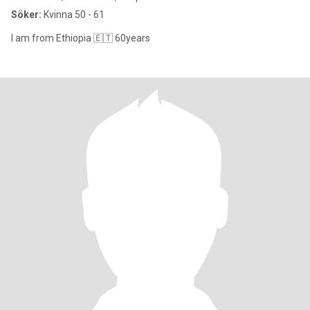
Söker:
Kvinna 50 - 61
I am from Ethiopia 🇪🇹 60years