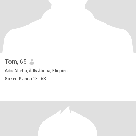
Tom
, 65
Adis Abeba, Ādīs Ābeba, Etiopien
Söker:
Kvinna 18 - 63