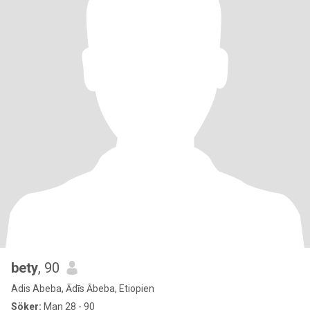
bety
, 90
Adis Abeba, Ādīs Ābeba, Etiopien
Söker:
Man 28 - 90