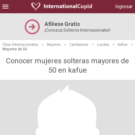
Ingresar
Afiliese Gratis
¡Conozca Solteros Internacionales!
Citas Internacionales
>
Mujeres
>
Zambianas
>
Lusaka
>
Kafue
>
Mayores de 50
Conocer mujeres solteras mayores de
50 en kafue