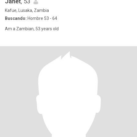
Janet
, 53
Kafue, Lusaka, Zambia
Buscando:
Hombre 53 - 64
Am a Zambian, 53 years old