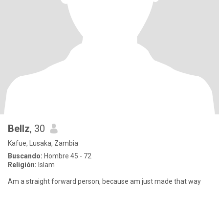
Bellz
, 30
Kafue, Lusaka, Zambia
Buscando:
Hombre 45 - 72
Religión:
Islam
Am a straight forward person, because am just made that way