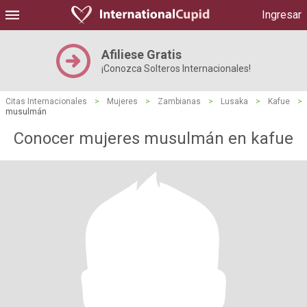
Ingresar
Afiliese Gratis
¡Conozca Solteros Internacionales!
Citas Internacionales
>
Mujeres
>
Zambianas
>
Lusaka
>
Kafue
>
musulmán
Conocer mujeres musulmán en kafue