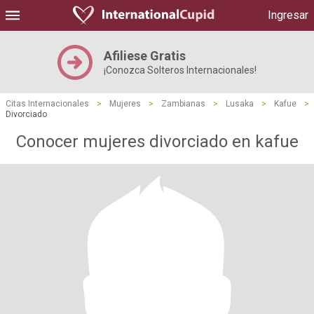
Ingresar
Afiliese Gratis
¡Conozca Solteros Internacionales!
Citas Internacionales
>
Mujeres
>
Zambianas
>
Lusaka
>
Kafue
>
Divorciado
Conocer mujeres divorciado en kafue