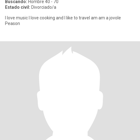
Buscando:
Hombre 40 - 70
Estado civil:
Divorciado/a
I love music I love cooking and I like to travel am am a jovole
Peason