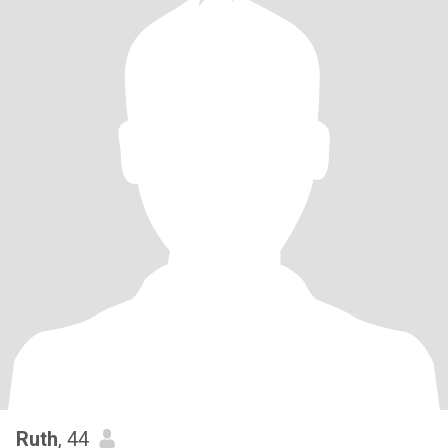
Ruth
, 44