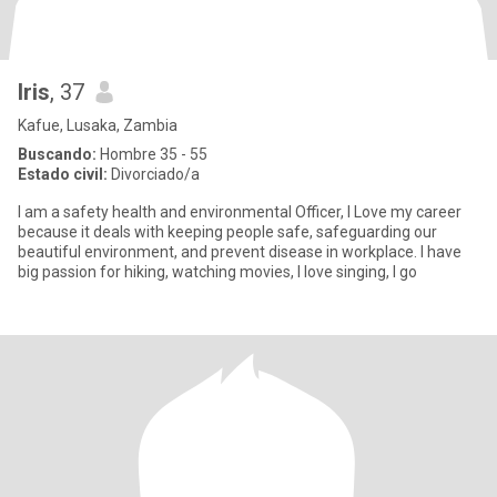
Iris
, 37
Kafue, Lusaka, Zambia
Buscando:
Hombre 35 - 55
Estado civil:
Divorciado/a
I am a safety health and environmental Officer, I Love my career
because it deals with keeping people safe, safeguarding our
beautiful environment, and prevent disease in workplace. I have
big passion for hiking, watching movies, I love singing, I go