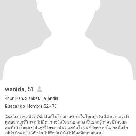
wanida
, 51
Khun Han, Sisaket, Tailandia
Buscando:
Hombre 52 - 70
ฉันต้องการคู่ชีวิตที่ซื่อสัตย์ไม่โกหก เพราะในโลกทุกวันนี้ฉันเจอแต่คำ
พูดหวานๆที่โกหก ไม่มีความจริงใจ หลอกลวง ฉันยากรู้ว่าจะมีใครสัก
คนที่จริงใจและเป็นคู่ชีวิตของฉันดูแลกันไปจนชีวิตจะหาไม่ จะมีหรือ
เปล่า ถ้าคุณไม่จริงใจ ไม่ซื่อสัตย์ ก้อไม่ต้องทักทายกันนะ