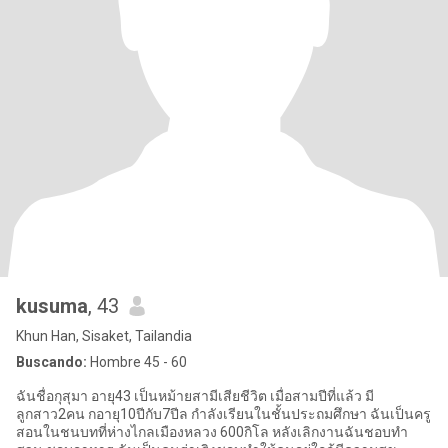
kusuma
, 43
Khun Han, Sisaket, Tailandia
Buscando:
Hombre 45 - 60
ฉันชื่อกุสุมา อายุ43 เป็นหม้ายสามีเสียชีวิต เมื่อสามปีที่แล้ว มี
ลูกสาว2คน กอายุ10ปีกับ7ปีล กำลังเรียนในชั้นประถมศึกษา ฉันเป็นครู
สอนในชนบทที่ห่างไกลเมืองหลวง 600กิโล หลังเลิกงานฉันชอบทำ