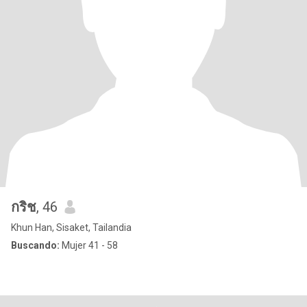
กริช
, 46
Khun Han, Sisaket, Tailandia
Buscando:
Mujer 41 - 58