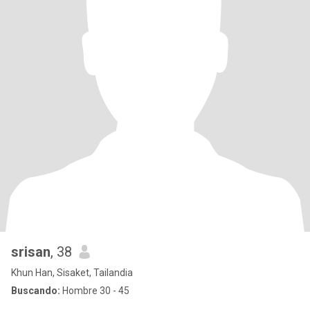
srisan
, 38
Khun Han, Sisaket, Tailandia
Buscando:
Hombre 30 - 45