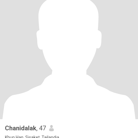
Chanidalak
, 47
Khun Han, Sisaket, Tailandia