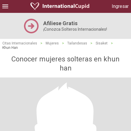
Ingresar
Afiliese Gratis
¡Conozca Solteros Internacionales!
Citas Internacionales
>
Mujeres
>
Tailandesas
>
Sisaket
>
Khun Han
Conocer mujeres solteras en khun
han