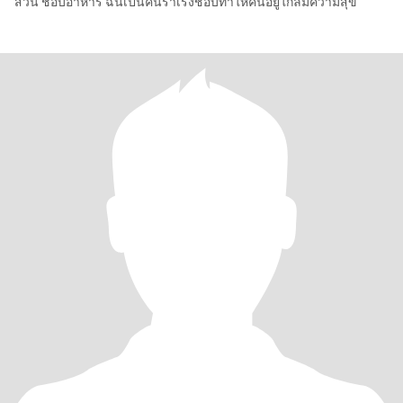
สวน ชอบอาหาร ฉันเป็นคนร่าเริงชอบทำให้คนอยู่ใกล้มีความสุข