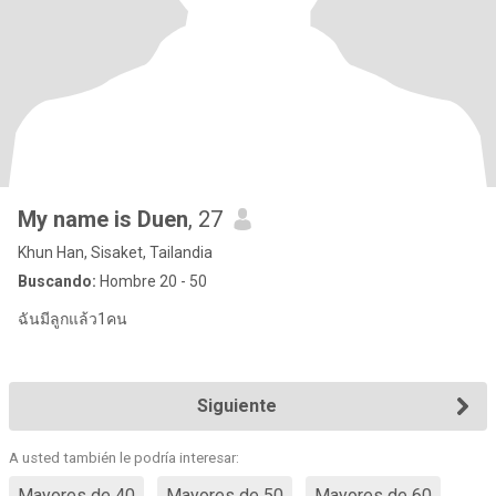
My name is Duen
, 27
Khun Han, Sisaket, Tailandia
Buscando:
Hombre 20 - 50
ฉันมีลูกแล้ว1คน
Siguiente
A usted también le podría interesar:
Mayores de 40
Mayores de 50
Mayores de 60