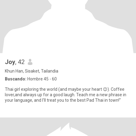
Joy
, 42
Khun Han, Sisaket, Tailandia
Buscando:
Hombre 45 - 60
Thai girl exploring the world (and maybe your heart 😉). Coffee
lover,and always up for a good laugh. Teach me a new phrase in
your language, and I'll treat you to the best Pad Thai in town!"