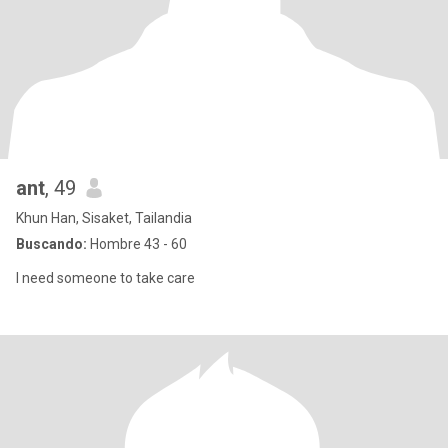
ant
, 49
Khun Han, Sisaket, Tailandia
Buscando:
Hombre 43 - 60
I need someone to take care