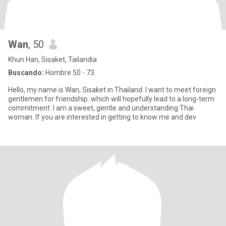
Wan
, 50
Khun Han, Sisaket, Tailandia
Buscando:
Hombre 50 - 73
Hello, my name is Wan, Sisaket in Thailand. I want to meet foreign
gentlemen for friendship. which will hopefully lead to a long-term
commitment. I am a sweet, gentle and understanding Thai
woman. If you are interested in getting to know me and dev