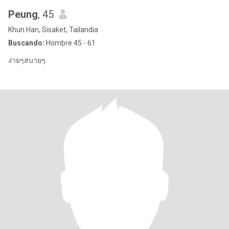
Peung
, 45
Khun Han, Sisaket, Tailandia
Buscando:
Hombre 45 - 61
ง่ายๆสบายๆ