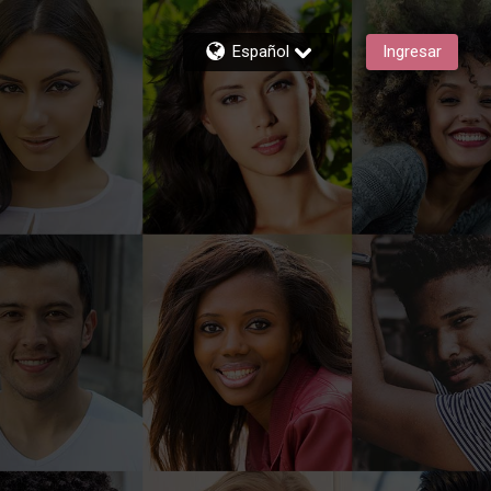
Español
Ingresar