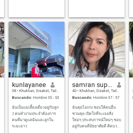
don't talk to me
kunlayanee
samran suparat
38
•
Khukhan, Sisaket, Tailandia
40
•
Khukhan, Sisaket, Tailandia
Buscando:
Hombre 35 - 53
Buscando:
Hombre 37 - 57
ฉันเป็นแม่เลี้ยงเดี่ยวอยู่กับลูก
ฉันคุยไม่เก่ง ชอบให้คนอื่น
3 คนทำงานประจำต้องการ
ชวนคุย เปิดใจที่จะเจอสิ่ง
คนที่มาดูแลฉันและลูกใน
ใหม่ๆ ประสบการณ์ใหม่ๆ ชอบ
ระยะยาว
อยู่กับคนที่อัธยาศัยดี คิดบวก
และชอบคนตลกขบขัน