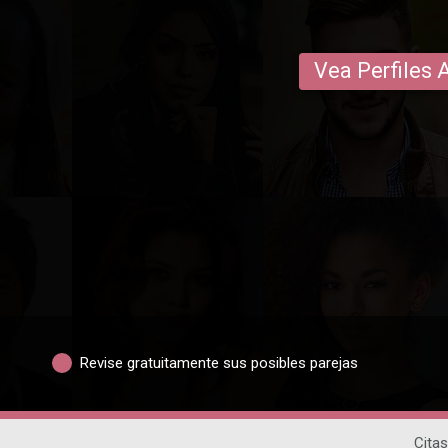
Vea Perfiles 
Revise gratuitamente sus posibles parejas
Citas