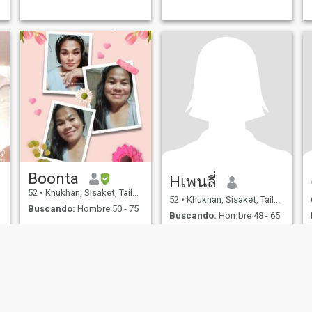
สามารถทำให้ฉันหัวเราะได้
Boonta
Hเพนลี่
52
•
Khukhan, Sisaket, Tailandia
52
•
Khukhan, Sisaket, Tailandia
Buscando:
Hombre 50 - 75
Buscando:
Hombre 48 - 65
Siempre he sido publicado
ฉันเป็นคนศรีสะเกษอาชีพทำ
en mí que no soy hermoso, no
tengo una amiga, nadie es
นาค้าขาย
interés en mí, puede ser
internado en mí, soy honst,
serial, pecado, amor, Encima
de los niños (perrito,
hermoso, pero... no soy una