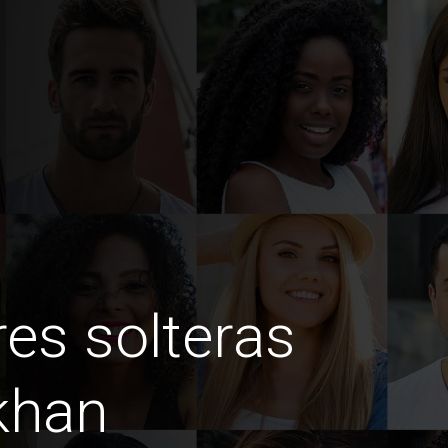
es solteras
khan