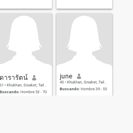
june
ดารารัตน์
43
•
Khukhan, Sisaket, Tailandia
61
•
Khukhan, Sisaket, Tailandia
Buscando:
Hombre 39 - 55
Buscando:
Hombre 53 - 70