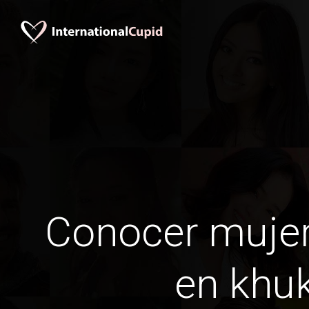
Conocer mujer
en khu