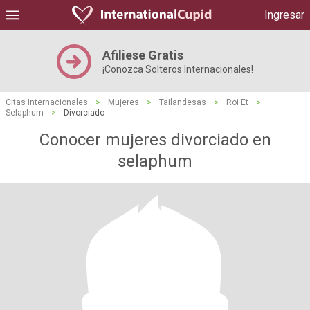
Ingresar
Afiliese Gratis
¡Conozca Solteros Internacionales!
Citas Internacionales
>
Mujeres
>
Tailandesas
>
Roi Et
>
Selaphum
>
Divorciado
Conocer mujeres divorciado en
selaphum