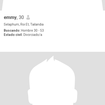
emmy
, 30
Selaphum, Roi Et, Tailandia
Buscando:
Hombre 30 - 53
Estado civil:
Divorciado/a