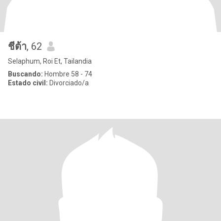
ชีต้า
, 62
Selaphum, Roi Et, Tailandia
Buscando:
Hombre 58 - 74
Estado civil:
Divorciado/a