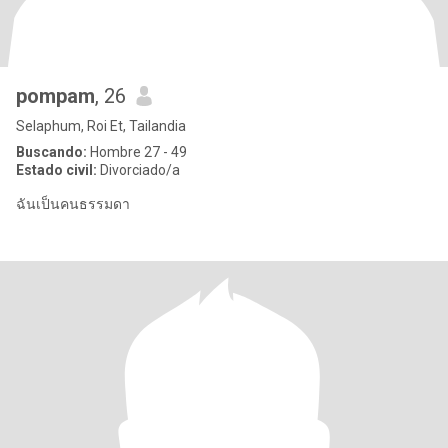
pompam
, 26
Selaphum, Roi Et, Tailandia
Buscando:
Hombre 27 - 49
Estado civil:
Divorciado/a
ฉันเป็นคนธรรมดา