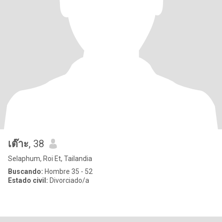
เต๊าะ
, 38
Selaphum, Roi Et, Tailandia
Buscando:
Hombre 35 - 52
Estado civil:
Divorciado/a