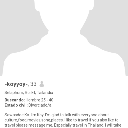
-koyyoy-
, 33
Selaphum, Roi Et, Tailandia
Buscando:
Hombre 25 - 40
Estado civil:
Divorciado/a
Sawasdee Ka. I'm Koy. I'm glad to talk with everyone about
culture,food,movies,song,places. I like to travel if you also like to
travel please message me, Especially travel in Thailand. I will take