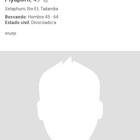
Selaphum, Roi Et, Tailandia
Buscando:
Hombre 45 - 64
Estado civil:
Divorciado/a
คนคุย