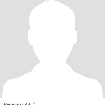
Piyaporn
, 49