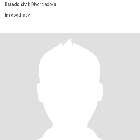
Estado civil:
Divorciado/a
lm good lady