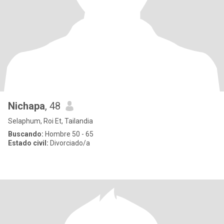
Nichapa
, 48
Selaphum, Roi Et, Tailandia
Buscando:
Hombre 50 - 65
Estado civil:
Divorciado/a