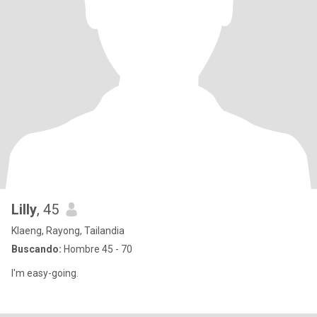
Lilly
, 45
Klaeng, Rayong, Tailandia
Buscando:
Hombre 45 - 70
I'm easy-going.