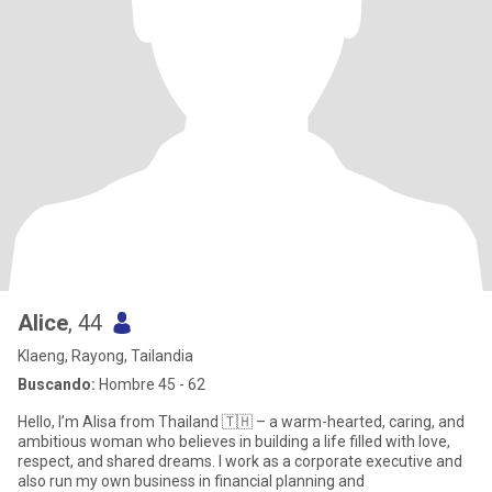
Alice
, 44
Klaeng, Rayong, Tailandia
Buscando:
Hombre 45 - 62
Hello, I’m Alisa from Thailand 🇹🇭 – a warm-hearted, caring, and
ambitious woman who believes in building a life filled with love,
respect, and shared dreams. I work as a corporate executive and
also run my own business in financial planning and