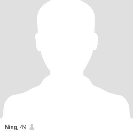
Ning
, 49