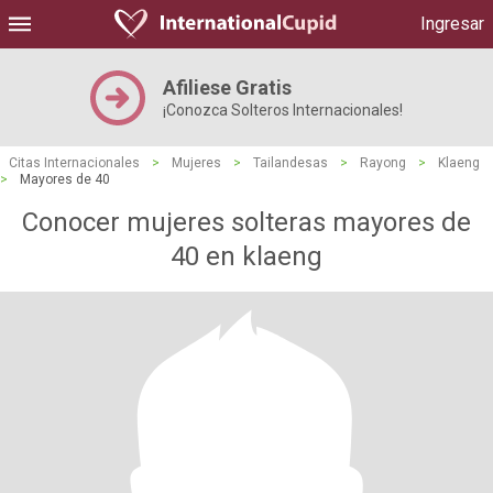
Ingresar
Afiliese Gratis
¡Conozca Solteros Internacionales!
Citas Internacionales
>
Mujeres
>
Tailandesas
>
Rayong
>
Klaeng
>
Mayores de 40
Conocer mujeres solteras mayores de
40 en klaeng