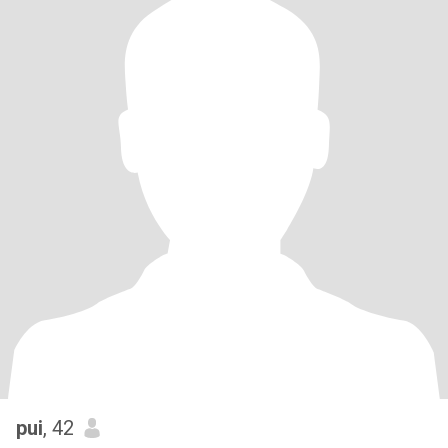
pui
, 42