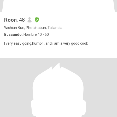
Roon
, 48
Wichian Buri, Phetchabun, Tailandia
Buscando:
Hombre 40 - 60
I very easy going,humor , and i am a very good cook