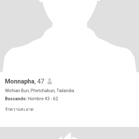
Monnapha
, 47
Wichian Buri, Phetchabun, Tailandia
Buscando:
Hombre 43 - 62
รักความสะอาด