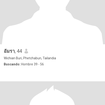
อัมรา
, 44
Wichian Buri, Phetchabun, Tailandia
Buscando:
Hombre 39 - 56