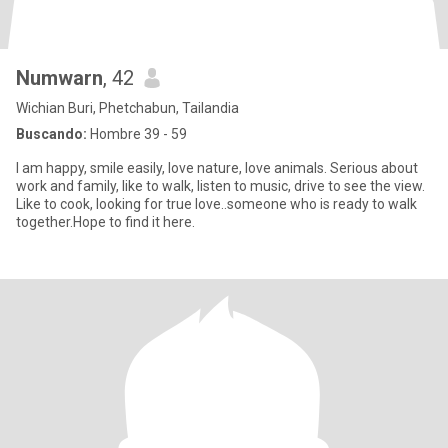
Numwarn
, 42
Wichian Buri, Phetchabun, Tailandia
Buscando:
Hombre 39 - 59
I am happy, smile easily, love nature, love animals. Serious about
work and family, like to walk, listen to music, drive to see the view.
Like to cook, looking for true love..someone who is ready to walk
together.Hope to find it here.