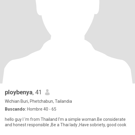
ploybenya
, 41
Wichian Buri, Phetchabun, Tailandia
Buscando:
Hombre 40 - 65
hello guy I 'm from Thailand I'm a simple woman.Be considerate
and honest responsible ,Be a Thai lady ,Have sobriety, good cook