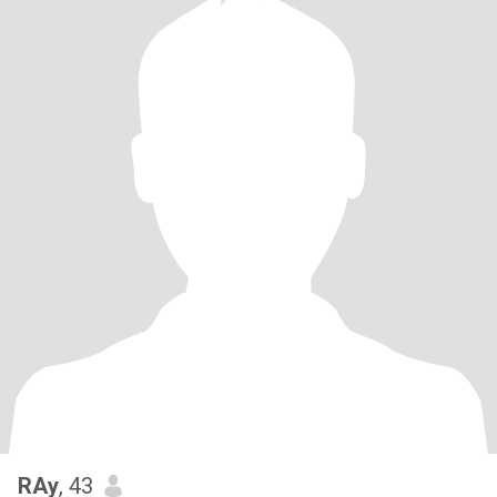
RAy
, 43