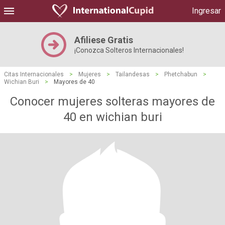
Ingresar
Afiliese Gratis
¡Conozca Solteros Internacionales!
Citas Internacionales
>
Mujeres
>
Tailandesas
>
Phetchabun
>
Wichian Buri
>
Mayores de 40
Conocer mujeres solteras mayores de
40 en wichian buri