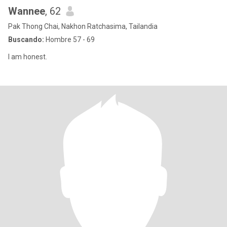
Wannee
, 62
Pak Thong Chai, Nakhon Ratchasima, Tailandia
Buscando:
Hombre 57 - 69
I am honest.