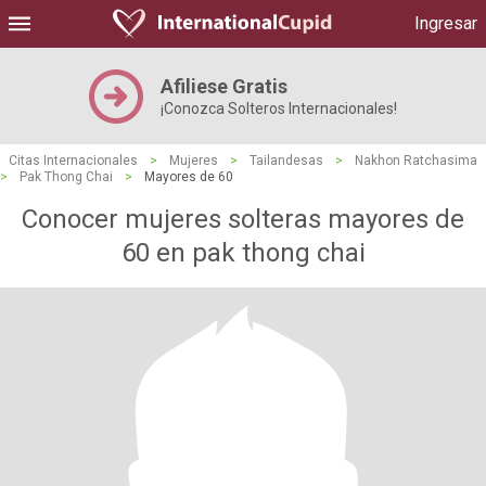
Ingresar
Afiliese Gratis
¡Conozca Solteros Internacionales!
Citas Internacionales
>
Mujeres
>
Tailandesas
>
Nakhon Ratchasima
>
Pak Thong Chai
>
Mayores de 60
Conocer mujeres solteras mayores de
60 en pak thong chai