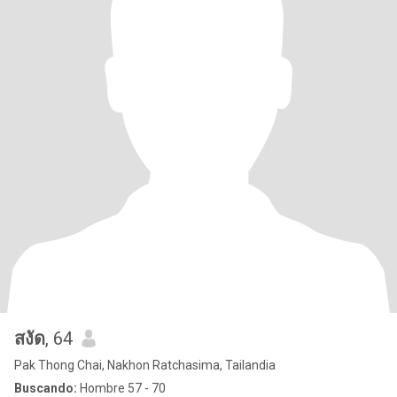
สงัด
, 64
Pak Thong Chai, Nakhon Ratchasima, Tailandia
Buscando:
Hombre 57 - 70