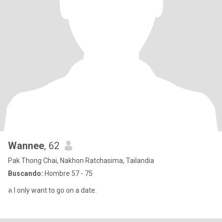
Wannee
, 62
Pak Thong Chai, Nakhon Ratchasima, Tailandia
Buscando:
Hombre 57 - 75
ล I only want to go on a date.