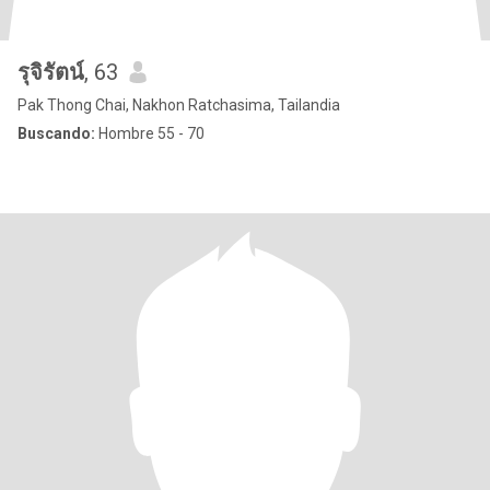
รุจิรัตน์
, 63
Pak Thong Chai, Nakhon Ratchasima, Tailandia
Buscando:
Hombre 55 - 70