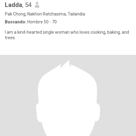
Ladda
, 54
Pak Chong, Nakhon Ratchasima, Tailandia
Buscando:
Hombre 50 - 70
I am a kind-hearted single woman who loves cooking, baking, and
trees.