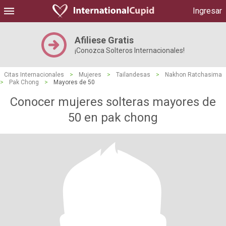
Ingresar
Afiliese Gratis
¡Conozca Solteros Internacionales!
Citas Internacionales
>
Mujeres
>
Tailandesas
>
Nakhon Ratchasima
>
Pak Chong
>
Mayores de 50
Conocer mujeres solteras mayores de
50 en pak chong