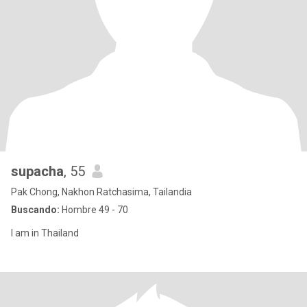
supacha
, 55
Pak Chong, Nakhon Ratchasima, Tailandia
Buscando:
Hombre 49 - 70
I am in Thailand