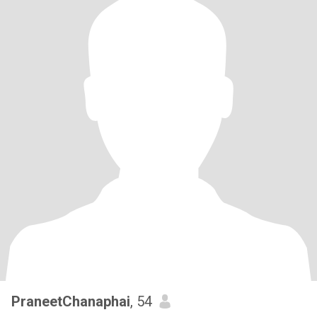
PraneetChanaphai
, 54