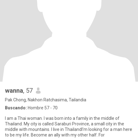
wanna
, 57
Pak Chong, Nakhon Ratchasima, Tailandia
Buscando:
Hombre 57 - 70
I am a Thai woman. I was born into a family in the middle of
Thailand. My city is called Saraburi Province, a small city in the
middle with mountains. I live in ThailandI'm looking for a man here
to be my life. Become an ally with my other half. For