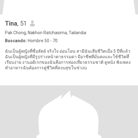
Tina
, 51
Pak Chong, Nakhon Ratchasima, Tailandia
Buscando:
Hombre 50 - 70
ฉันเป็นผู้หญิงที่ซื่อสัตย์ จริงใจ อ่อนโยน สามีฉันเสียชีวิตเมื่อ 5 ปีที่แล้ว
ฉันเป็นผู้หญิงที่มีรูปร่างหน้าตาธรรมดา มีอาชีพที่มั่นคงและใช้ชีวิตทึ่
เรียบง่าย งานอดิเรกของฉันคือการท่องเที่ยวธรรมชาติ ดูหนัง ฟังเพลง
ทำอาหารฉันต้องการคู่ชีวิตที่สงบสุขในช่วงบ