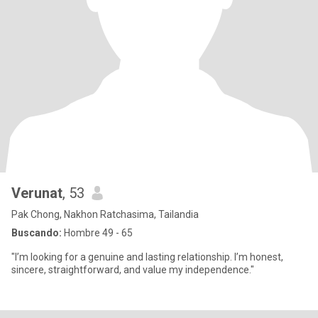
Verunat
, 53
Pak Chong, Nakhon Ratchasima, Tailandia
Buscando:
Hombre 49 - 65
"I’m looking for a genuine and lasting relationship. I’m honest,
sincere, straightforward, and value my independence."