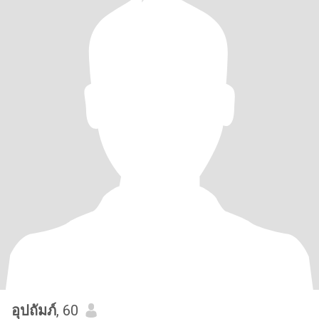
อุปถัมภ์
, 60