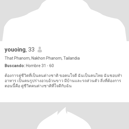
youoing
, 33
That Phanom, Nakhon Phanom, Tailandia
Buscando:
Hombre 31 - 60
ต้องการคู่ชีวิตที่เป็นคนต่างชาติ ขอคนใจดี ฉันเป็นคนไทย ฉันชอบทำ
อาหาร เป็นคนรูปร่างอวบอ้วนขาว มีบ้านและรถส่วนตัว สิ่งที่ต้องการ
ตอนนี้คือ คู่ชีวิตคนต่างชาติที่ใจดีกับฉัน