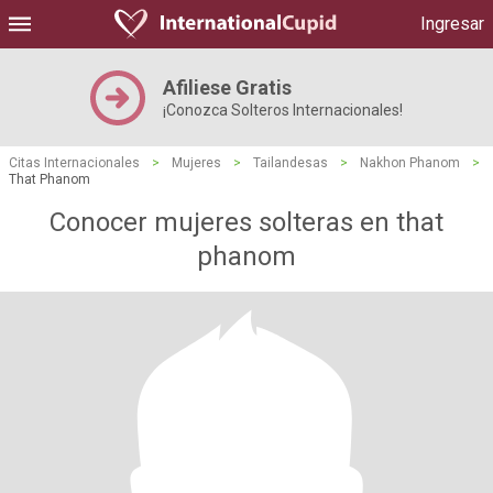
Ingresar
Afiliese Gratis
¡Conozca Solteros Internacionales!
Citas Internacionales
>
Mujeres
>
Tailandesas
>
Nakhon Phanom
>
That Phanom
Conocer mujeres solteras en that
phanom