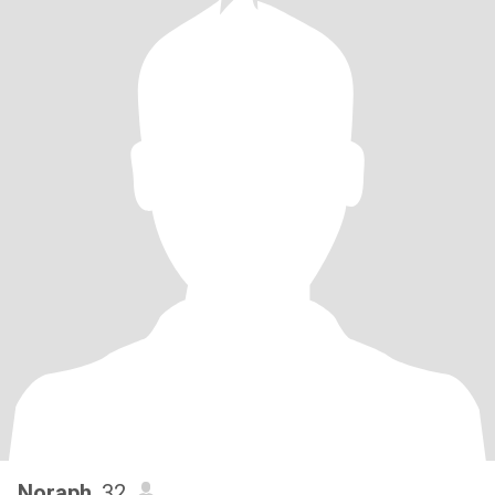
Noraph
, 32