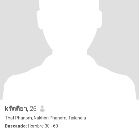
kรัตติยา
, 26
That Phanom, Nakhon Phanom, Tailandia
Buscando:
Hombre 30 - 60