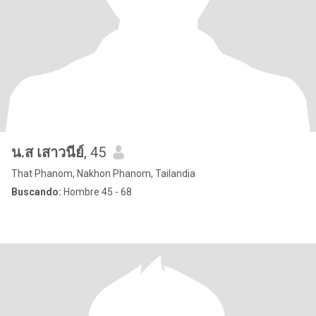
น.ส เสาวนีย์
, 45
That Phanom, Nakhon Phanom, Tailandia
Buscando:
Hombre 45 - 68