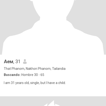
Аем
, 31
That Phanom, Nakhon Phanom, Tailandia
Buscando:
Hombre 30 - 65
I am 31 years old, single, but I have a child.