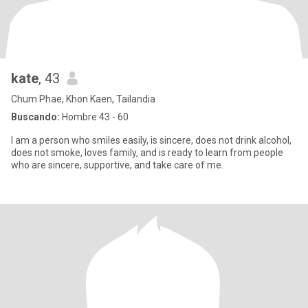
kate
, 43
Chum Phae, Khon Kaen, Tailandia
Buscando:
Hombre 43 - 60
I am a person who smiles easily, is sincere, does not drink alcohol,
does not smoke, loves family, and is ready to learn from people
who are sincere, supportive, and take care of me.