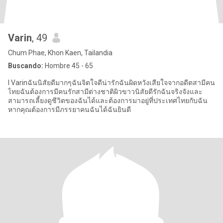
Varin
, 49
Chum Phae, Khon Kaen, Tailandia
Buscando:
Hombre 45 - 65
l Varinฉันนิสัยดีมากๆฉันจิตใจดีน่ารักฉันผิดหวังเสียใจจากอดีตสามีคน
ไทยฉันต้องการมีคนรักสามีต่างชาติผิวขาวนิสัยดีรักฉันจริงจังและ
สามารถเลี้ยงดูชีวิตของฉันได้และต้องการมาอยู่ที่ประเทศไทยกับฉัน
หากคุณต้องการมีภรรยาคนฉันได้ฉันยินดี