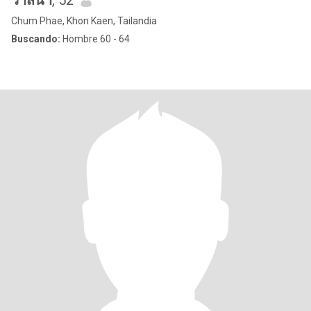
วาสนา
, 52
Chum Phae, Khon Kaen, Tailandia
Buscando:
Hombre 60 - 64