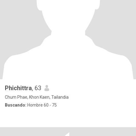
Phichittra
, 63
Chum Phae, Khon Kaen, Tailandia
Buscando:
Hombre 60 - 75