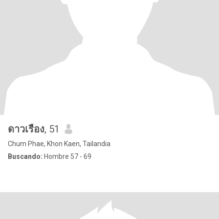
ดาวเรือง
, 51
Chum Phae, Khon Kaen, Tailandia
Buscando:
Hombre 57 - 69