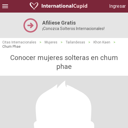
Ingresar
Afiliese Gratis
¡Conozca Solteros Internacionales!
Citas Internacionales
>
Mujeres
>
Tailandesas
>
Khon Kaen
>
Chum Phae
Conocer mujeres solteras en chum
phae