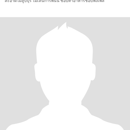
สะอาดไม่สูบบุรี ไม่เล่นการพนัน ชอบทำอาหารชอบฟังเพล