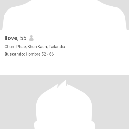
Ilove
, 55
Chum Phae, Khon Kaen, Tailandia
Buscando:
Hombre 52 - 66