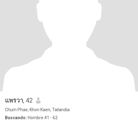
แพรวา
, 42
Chum Phae, Khon Kaen, Tailandia
Buscando:
Hombre 41 - 62