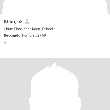
Khun
, 53
Chum Phae, Khon Kaen, Tailandia
Buscando:
Hombre 52 - 69
Y