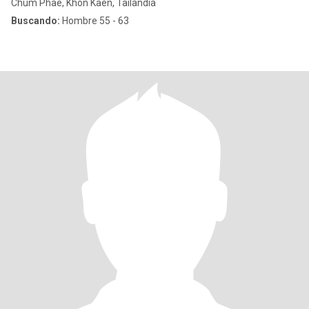
Chum Phae, Khon Kaen, Tailandia
Buscando:
Hombre 55 - 63