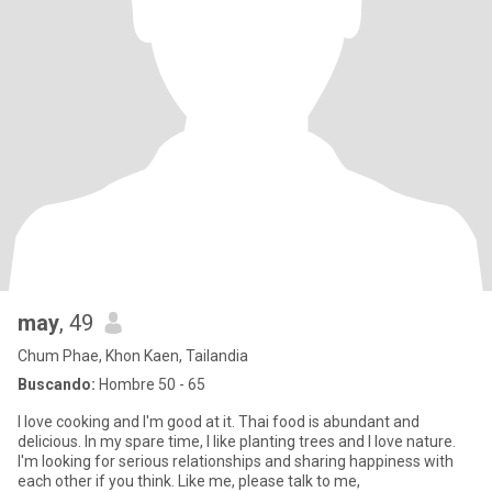
may
, 49
Chum Phae, Khon Kaen, Tailandia
Buscando:
Hombre 50 - 65
I love cooking and I'm good at it. Thai food is abundant and
delicious. In my spare time, I like planting trees and I love nature.
I'm looking for serious relationships and sharing happiness with
each other if you think. Like me, please talk to me,