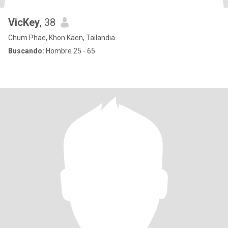
VicKey
, 38
Chum Phae, Khon Kaen, Tailandia
Buscando:
Hombre 25 - 65