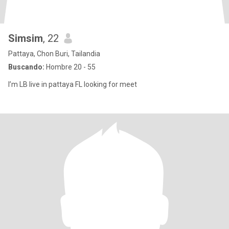
Simsim
, 22
Pattaya, Chon Buri, Tailandia
Buscando:
Hombre 20 - 55
I’m LB live in pattaya FL looking for meet