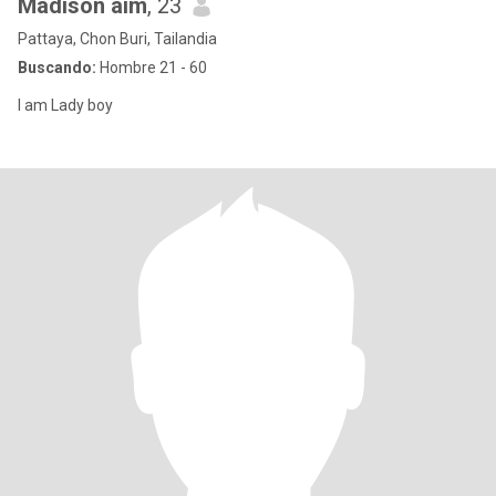
Madison aim
, 23
Pattaya, Chon Buri, Tailandia
Buscando:
Hombre 21 - 60
I am Lady boy