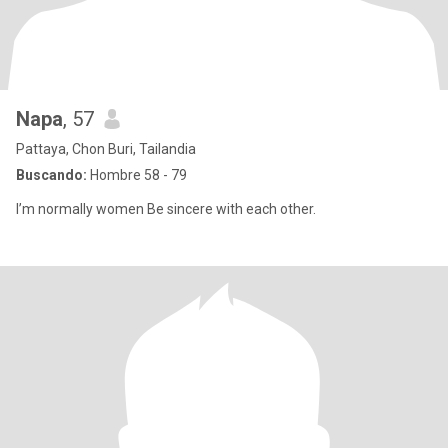
Napa
, 57
Pattaya, Chon Buri, Tailandia
Buscando:
Hombre 58 - 79
I’m normally women Be sincere with each other.