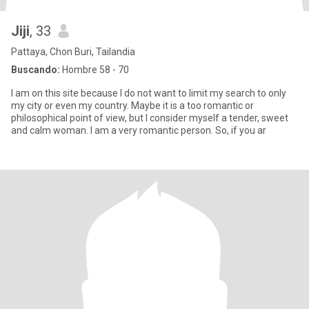
Jiji
, 33
Pattaya, Chon Buri, Tailandia
Buscando:
Hombre 58 - 70
I am on this site because I do not want to limit my search to only
my city or even my country. Maybe it is a too romantic or
philosophical point of view, but I consider myself a tender, sweet
and calm woman. I am a very romantic person. So, if you ar