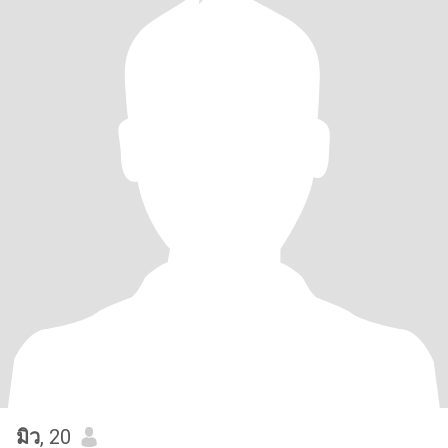
มิว
, 20