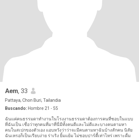
Aem
, 33
Pattaya, Chon Buri, Tailandia
Buscando:
Hombre 21 - 55
ฉันแค่คนธรรมดาทำงานในโรงงานธรรมดาต้องการคนที่ชอบในแบบ
ที่ฉันเป็น เชื่อว่าทุกคนที่มาที่นี่มีทั้งคนดีและไม่ดีและบางคนตามหา
คนในสเปกของตัวเอง แอบหวังว่าว่าจะมีคนตามหาฉันบ้างสักคน นิสัย
ฉันเหรอก็เป็นเรียบง่าย ร่าเริง ยิ้มแย้ม ไม่ชอบปาร์ตี้เท่าไหร่ เพราะดื่ม