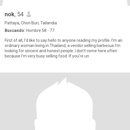
nok
, 54
Pattaya, Chon Buri, Tailandia
Buscando:
Hombre 58 - 77
First of all, I'd like to say hello to anyone reading my profile. I'm an
ordinary woman living in Thailand, a vendor selling barbecue.I'm
looking for sincere and honest people. I don't come here often
because I'm very busy selling food. If you're un