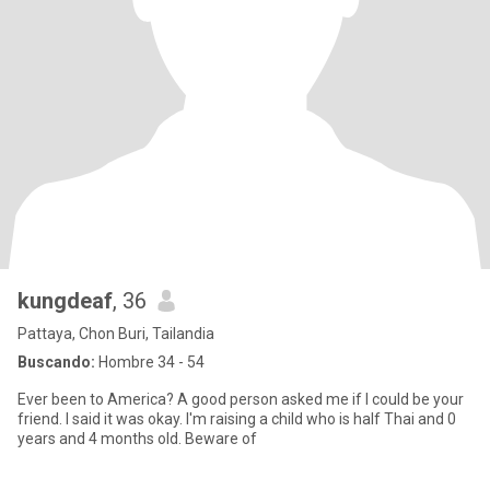
kungdeaf
, 36
Pattaya, Chon Buri, Tailandia
Buscando:
Hombre 34 - 54
Ever been to America? A good person asked me if I could be your
friend. I said it was okay. I'm raising a child who is half Thai and 0
years and 4 months old. Beware of