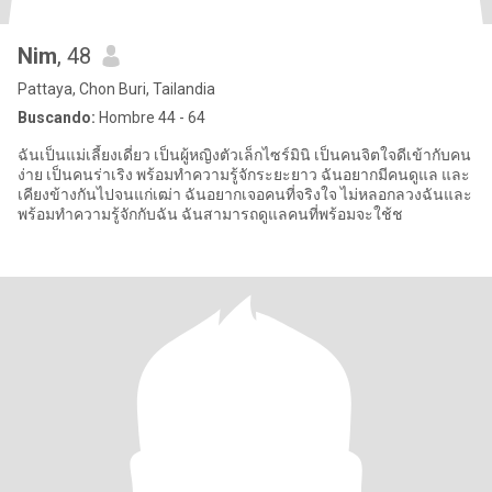
Nim
, 48
Pattaya, Chon Buri, Tailandia
Buscando:
Hombre 44 - 64
ฉันเป็นแม่เลี้ยงเดี่ยว เป็นผู้หญิงตัวเล็กไซร์มินิ เป็นคนจิตใจดีเข้ากับคน
ง่าย เป็นคนร่าเริง พร้อมทำความรู้จักระยะยาว ฉันอยากมีคนดูแล และ
เคียงข้างกันไปจนแก่เฒ่า ฉันอยากเจอคนที่จริงใจ ไม่หลอกลวงฉันและ
พร้อมทำความรู้จักกับฉัน ฉันสามารถดูแลคนที่พร้อมจะใช้ช