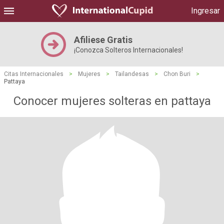
Ingresar
Afiliese Gratis
¡Conozca Solteros Internacionales!
Citas Internacionales
>
Mujeres
>
Tailandesas
>
Chon Buri
>
Pattaya
Conocer mujeres solteras en pattaya