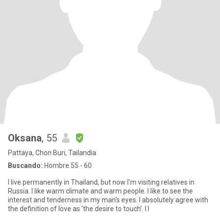
Oksana
, 55
Pattaya, Chon Buri, Tailandia
Buscando:
Hombre 55 - 60
I live permanently in Thailand, but now I'm visiting relatives in
Russia. I like warm climate and warm people. I like to see the
interest and tenderness in my man's eyes. I absolutely agree with
the definition of love as ‘the desire to touch’. I l