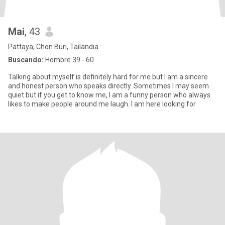
Mai
, 43
Pattaya, Chon Buri, Tailandia
Buscando:
Hombre 39 - 60
Talking about myself is definitely hard for me but I am a sincere
and honest person who speaks directly. Sometimes I may seem
quiet but if you get to know me, I am a funny person who always
likes to make people around me laugh. I am here looking for