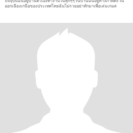
ปัจจุบันฉันอยู่บ้านตัวเองทำงานในทุกๆๆวันบ้านฉันอยู่ทางภาคตะวัน
ออกเฉียงเกนือของประเทศไทยฉันไม่รวยอย่าทักมาเพื่อเล่นเกมส