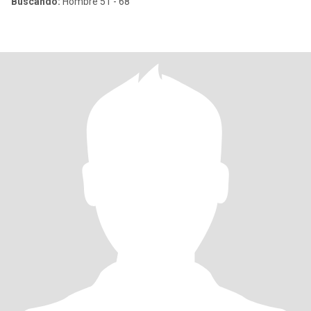
Buscando:
Hombre 51 - 68