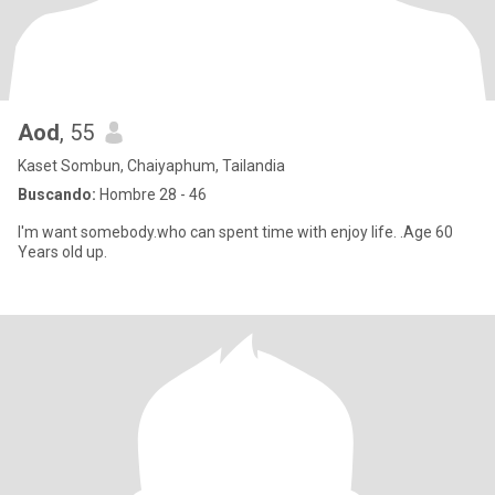
Aod
, 55
Kaset Sombun, Chaiyaphum, Tailandia
Buscando:
Hombre 28 - 46
l'm want somebody.who can spent time with enjoy life. .Age 60
Years old up.