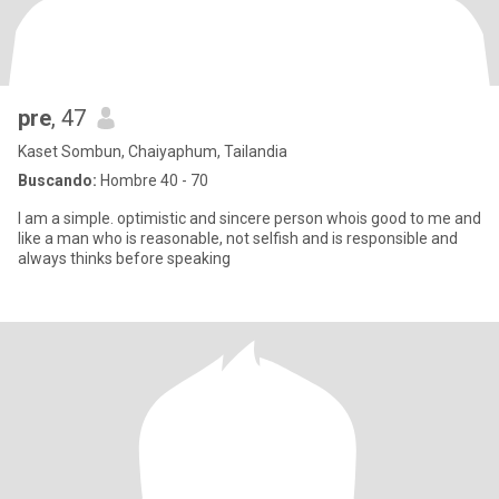
pre
, 47
Kaset Sombun, Chaiyaphum, Tailandia
Buscando:
Hombre 40 - 70
l am a simple. optimistic and sincere person whois good to me and
like a man who is reasonable, not selfish and is responsible and
always thinks before speaking