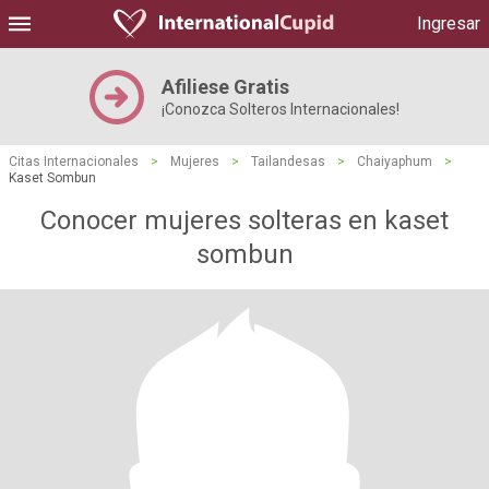
Ingresar
Afiliese Gratis
¡Conozca Solteros Internacionales!
Citas Internacionales
>
Mujeres
>
Tailandesas
>
Chaiyaphum
>
Kaset Sombun
Conocer mujeres solteras en kaset
sombun