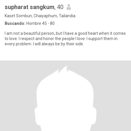
supharat sangkum
, 40
Kaset Sombun, Chaiyaphum, Tailandia
Buscando:
Hombre 45 - 80
I am not a beautiful person, but l have a good heart when it comes
to love. l respect and honor the people l love. l support them in
every problem. l will always be by their side.