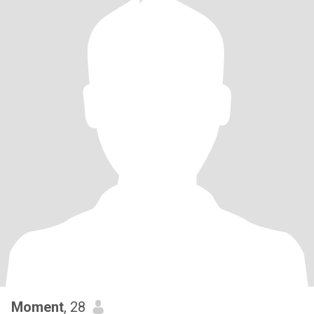
Moment
, 28