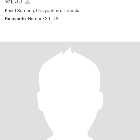
สา
, 30
Kaset Sombun, Chaiyaphum, Tailandia
Buscando:
Hombre 30 - 43