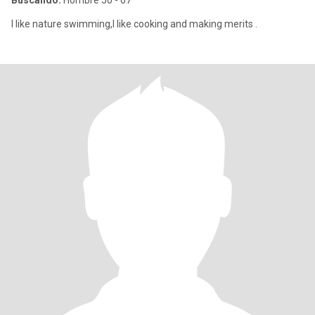
Buscando:
Hombre 50 - 67
I like nature swimming,I like cooking and making merits .