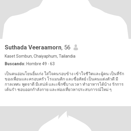
Suthada Veeraamorn
, 56
Kaset Sombun, Chaiyaphum, Tailandia
Buscando:
Hombre 49 - 63
เป็นคนอ่อนโยนยิ้มเก่ง ใส่ใจคนรอบข้าง เข้าใจชีวิตและผู้คน เป็นที่รัก
ของเพื่อนและครอบครัว โรแมนติก และซื่อสัตย์ เป็นคนแต่งตัวดี มี
กาลเทศะ พูดจาดี มีเสน่ห์ และเซ็กซี่บางเวลา ทำอาหารได้บ้าง รักการ
เต้นรำ ชอบออกกำลังกาย และท่องเที่ยวหาประสบการณ์ใหม่ ๆ