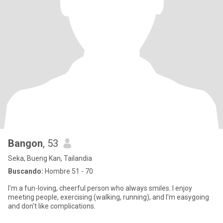
Bangon
, 53
Seka, Bueng Kan, Tailandia
Buscando:
Hombre 51 - 70
I'm a fun-loving, cheerful person who always smiles. I enjoy
meeting people, exercising (walking, running), and I'm easygoing
and don't like complications.