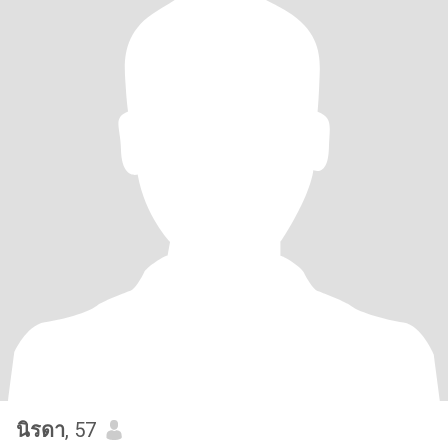
นิรดา
, 57