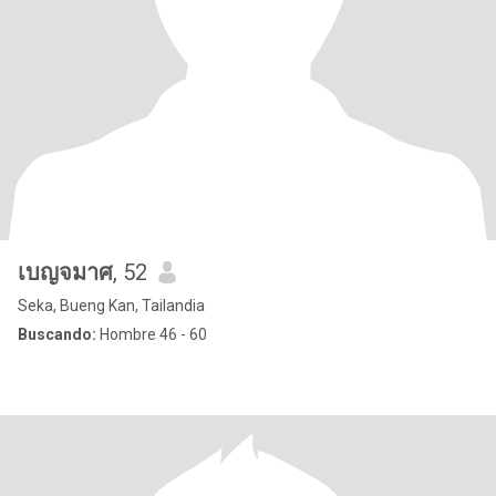
เบญจมาศ
, 52
Seka, Bueng Kan, Tailandia
Buscando:
Hombre 46 - 60