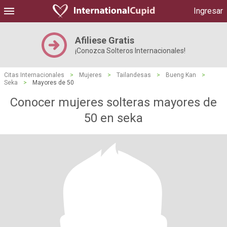
Ingresar
Afiliese Gratis
¡Conozca Solteros Internacionales!
Citas Internacionales
>
Mujeres
>
Tailandesas
>
Bueng Kan
>
Seka
>
Mayores de 50
Conocer mujeres solteras mayores de
50 en seka