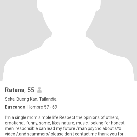
Ratana
, 55
Seka, Bueng Kan, Tailandia
Buscando:
Hombre 57 - 69
I'm a single mom simple life Respect the opinions of others,
emotional, funny, some, likes nature, music, looking for honest
men. responsible can lead my future /man psycho about s*x
video /.and scammers/ please don't contact me thank you for