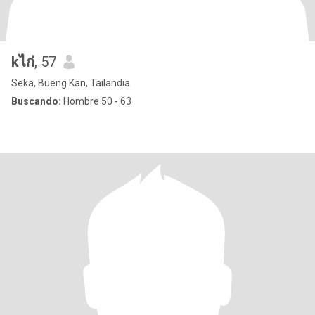
kไก่
, 57
Seka, Bueng Kan, Tailandia
Buscando:
Hombre 50 - 63