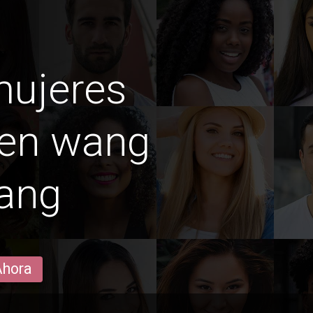
mujeres
en wang
lang
Ahora