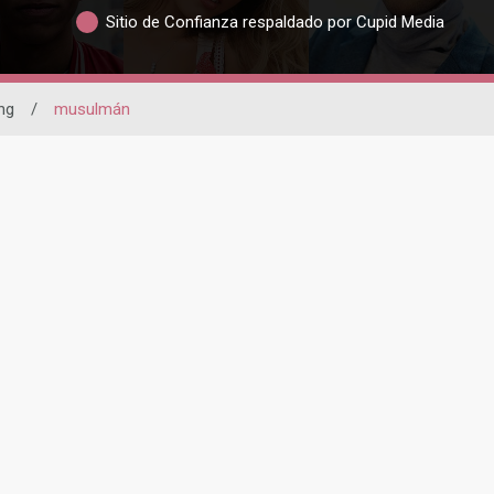
Sitio de Confianza respaldado por Cupid Media
ng
/
musulmán