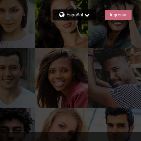
Español
Ingresar