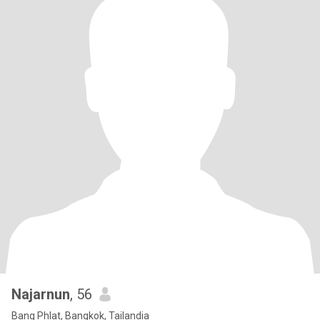
Najarnun
, 56
Bang Phlat, Bangkok, Tailandia