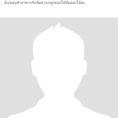
ฉันชอบทำอาหารกับจัดสวนปลูกดอกไม้จัดดอกไม้ค่ะ