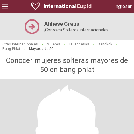
Ingresar
Afiliese Gratis
¡Conozca Solteros Internacionales!
Citas Internacionales
>
Mujeres
>
Tailandesas
>
Bangkok
>
Bang Phlat
>
Mayores de 50
Conocer mujeres solteras mayores de
50 en bang phlat