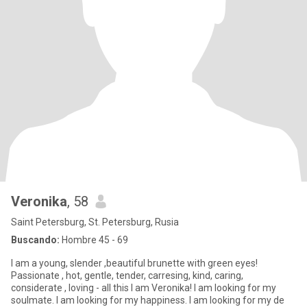
Veronika
, 58
Saint Petersburg, St. Petersburg, Rusia
Buscando:
Hombre 45 - 69
I am a young, slender ,beautiful brunette with green eyes!
Passionate , hot, gentle, tender, carresing, kind, caring,
considerate , loving - all this I am Veronika! I am looking for my
soulmate. I am looking for my happiness. I am looking for my de