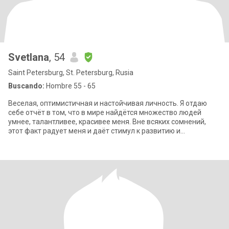
Svetlana
, 54
Saint Petersburg, St. Petersburg, Rusia
Buscando:
Hombre 55 - 65
Веселая, оптимистичная и настойчивая личность. Я отдаю
себе отчёт в том, что в мире найдётся множество людей
умнее, талантливее, красивее меня. Вне всяких сомнений,
этот факт радует меня и даёт стимул к развитию и
совершенствованию. Однако здесь и с