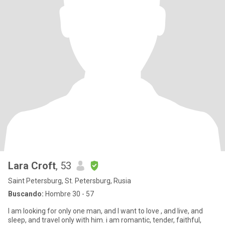
Lara Croft
, 53
Saint Petersburg, St. Petersburg, Rusia
Buscando:
Hombre 30 - 57
I am looking for only one man, and I want to love , and live, and
sleep, and travel only with him. i am romantic, tender, faithful,