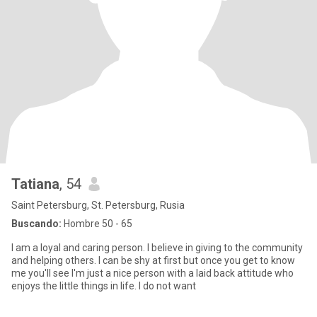
Tatiana
, 54
Saint Petersburg, St. Petersburg, Rusia
Buscando:
Hombre 50 - 65
I am a loyal and caring person. I believe in giving to the community
and helping others. I can be shy at first but once you get to know
me you'll see I'm just a nice person with a laid back attitude who
enjoys the little things in life. I do not want