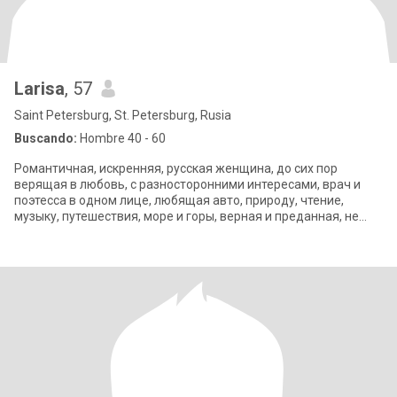
Larisa
, 57
Saint Petersburg, St. Petersburg, Rusia
Buscando:
Hombre 40 - 60
Романтичная, искренняя, русская женщина, до сих пор
верящая в любовь, с разносторонними интересами, врач и
поэтесса в одном лице, любящая авто, природу, чтение,
музыку, путешествия, море и горы, верная и преданная, не
способная на предательство, не п