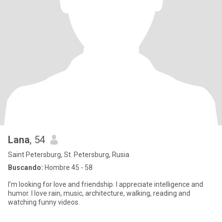
Lana
, 54
Saint Petersburg, St. Petersburg, Rusia
Buscando:
Hombre 45 - 58
I’m looking for love and friendship. I appreciate intelligence and
humor. I love rain, music, architecture, walking, reading and
watching funny videos.