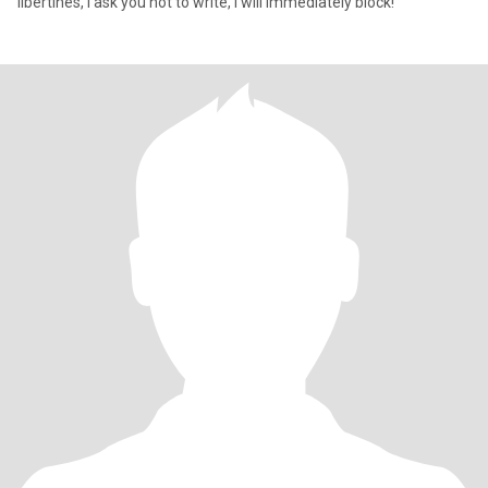
libertines, I ask you not to write, I will immediately block!