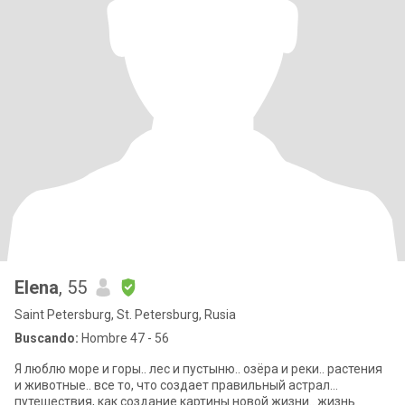
Elena
, 55
Saint Petersburg, St. Petersburg, Rusia
Buscando:
Hombre 47 - 56
Я люблю море и горы.. лес и пустыню.. озёра и реки.. растения
и животные.. все то, что создает правильный астрал…
путешествия, как создание картины новой жизни.. жизнь