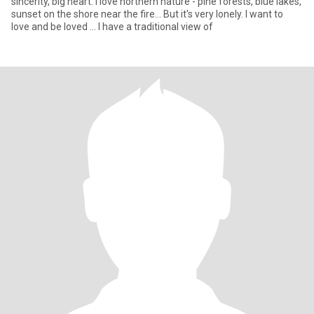
sincerity, big heart. I love northern nature - pine forests, blue lakes,
sunset on the shore near the fire... But it's very lonely. I want to
love and be loved ... I have a traditional view of