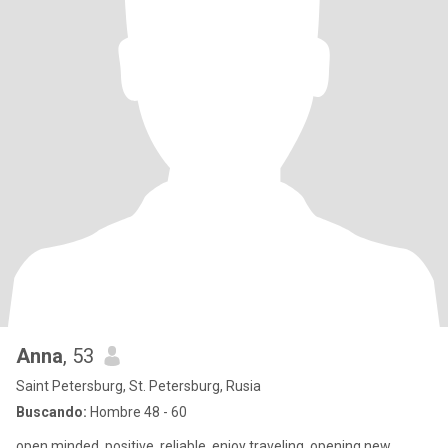
Anna
, 53
Saint Petersburg, St. Petersburg, Rusia
Buscando:
Hombre 48 - 60
open minded, positive, reliable, enjoy traveling, opening new