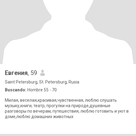
Евгения
, 59
Saint Petersburg, St. Petersburg, Rusia
Buscando:
Hombre 55 - 70
Милая, веселая,красивая,чувственная, люблю слушать
музыку,книги, театр, прогулки на природе,душевные
разговоры по вечерам, путешествия, люблю готовить и уют в
доме,люблю домашних животных