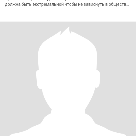
должна быть экстремальной чтобы не зависнуть в обществе
скучных людей .. и я люблю