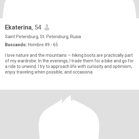
Ekaterina
, 54
Saint Petersburg, St. Petersburg, Rusia
Buscando:
Hombre 49 - 65
I love nature and the mountains — hiking boots are practically part
of my wardrobe. In the evenings, I trade them for a bike and go for
a ride to unwind. I try to approach life with curiosity and optimism,
enjoy traveling when possible, and occasiona