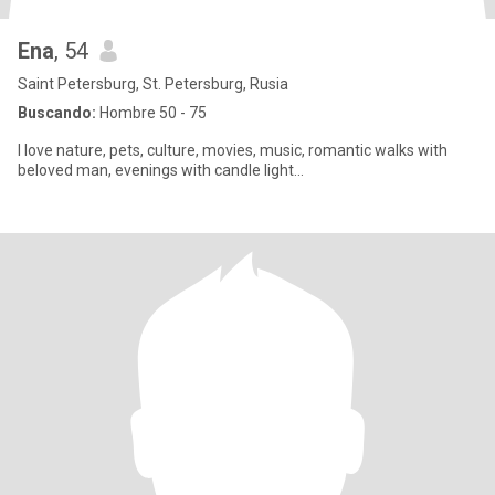
Ena
, 54
Saint Petersburg, St. Petersburg, Rusia
Buscando:
Hombre 50 - 75
I love nature, pets, culture, movies, music, romantic walks with
beloved man, evenings with candle light...