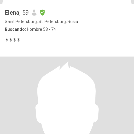
Elena
, 59
Saint Petersburg, St. Petersburg, Rusia
Buscando:
Hombre 58 - 74
☀️☀️☀️☀️