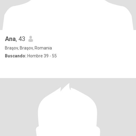
Ana
, 43
Braşov, Braşov, Romania
Buscando:
Hombre 39 - 55