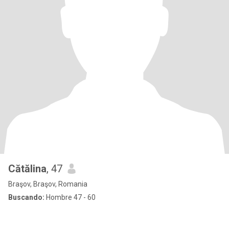
Cătălina
, 47
Braşov, Braşov, Romania
Buscando:
Hombre 47 - 60