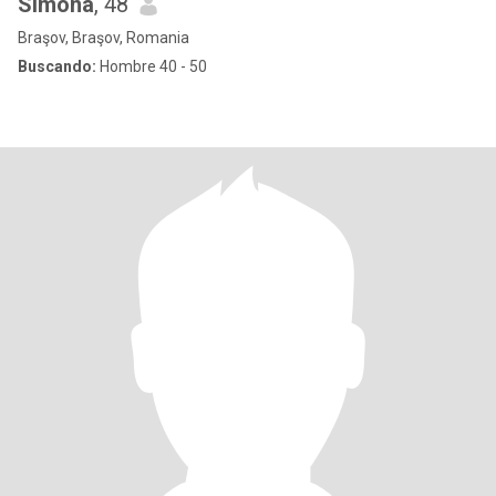
Simona
, 48
Braşov, Braşov, Romania
Buscando:
Hombre 40 - 50