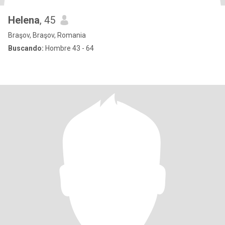
Helena
, 45
Braşov, Braşov, Romania
Buscando:
Hombre 43 - 64