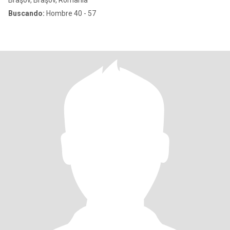
Braşov, Braşov, Romania
Buscando:
Hombre 40 - 57