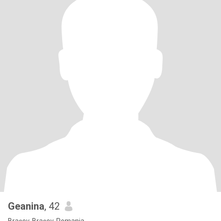
Geanina
, 42