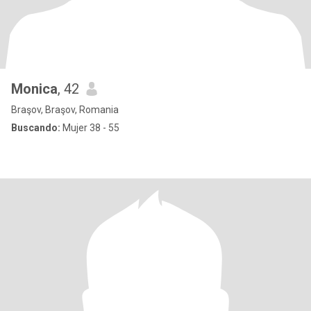
Monica
, 42
Braşov, Braşov, Romania
Buscando:
Mujer 38 - 55