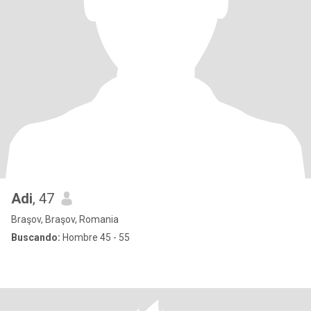
Adi
, 47
Braşov, Braşov, Romania
Buscando:
Hombre 45 - 55