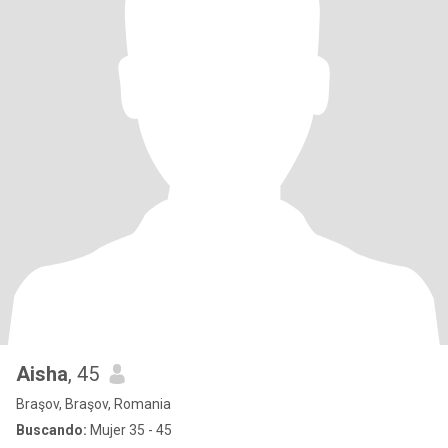
Aisha
, 45
Braşov, Braşov, Romania
Buscando:
Mujer 35 - 45