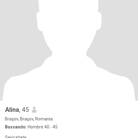
Alina
, 45
Braşov, Braşov, Romania
Buscando:
Hombre 40 - 45
Seriozitate