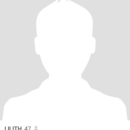
LILITH
, 47