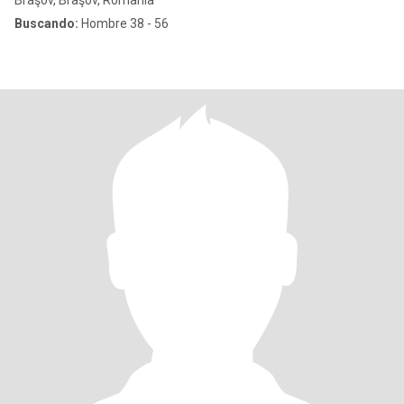
Braşov, Braşov, Romania
Buscando:
Hombre 38 - 56