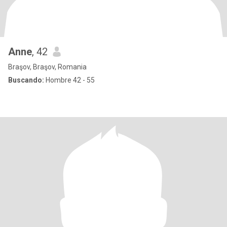
Anne
, 42
Braşov, Braşov, Romania
Buscando:
Hombre 42 - 55