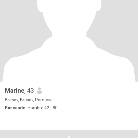
Marine
, 43
Braşov, Braşov, Romania
Buscando:
Hombre 42 - 80