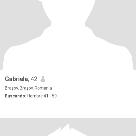
Gabriela
, 42
Braşov, Braşov, Romania
Buscando:
Hombre 41 - 59