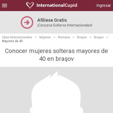
Ingresar
Afiliese Gratis
¡Conozca Solteros Internacionales!
Citas Internacionales
>
Mujeres
>
Rumana
>
Braşov
>
Braşov
>
Mayores de 40
Conocer mujeres solteras mayores de
40 en braşov