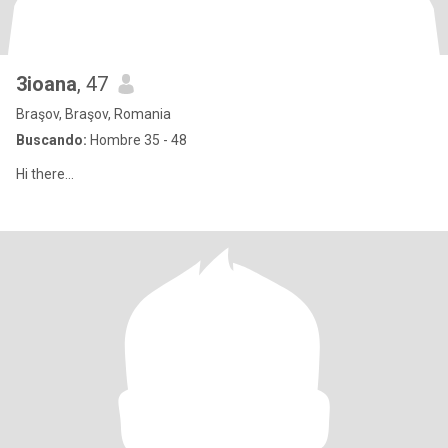
3ioana
, 47
Braşov, Braşov, Romania
Buscando:
Hombre 35 - 48
Hi there...