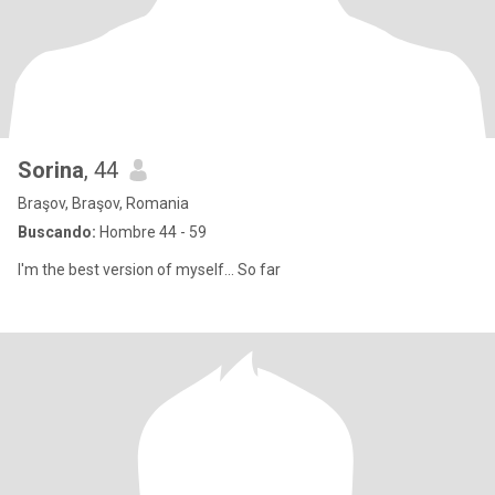
Sorina
, 44
Braşov, Braşov, Romania
Buscando:
Hombre 44 - 59
I'm the best version of myself... So far