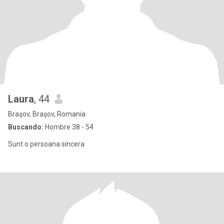
Laura
, 44
Braşov, Braşov, Romania
Buscando:
Hombre 38 - 54
Sunt o persoana sincera