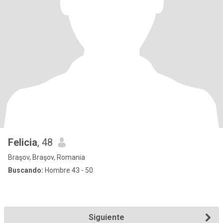
Felicia
, 48
Braşov, Braşov, Romania
Buscando:
Hombre 43 - 50
Siguiente