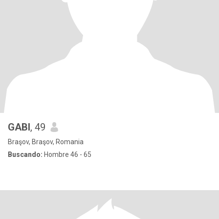
GABI
, 49
Braşov, Braşov, Romania
Buscando:
Hombre 46 - 65