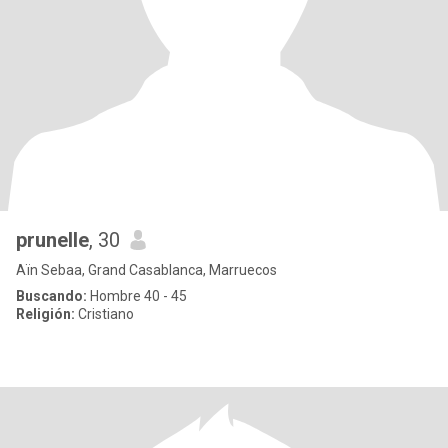
prunelle
, 30
Aïn Sebaa, Grand Casablanca, Marruecos
Buscando:
Hombre 40 - 45
Religión:
Cristiano