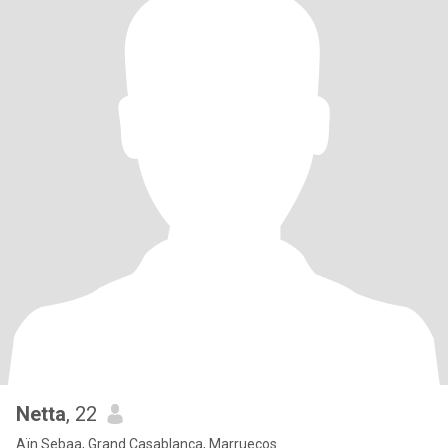
Netta
, 22
Aïn Sebaa, Grand Casablanca, Marruecos