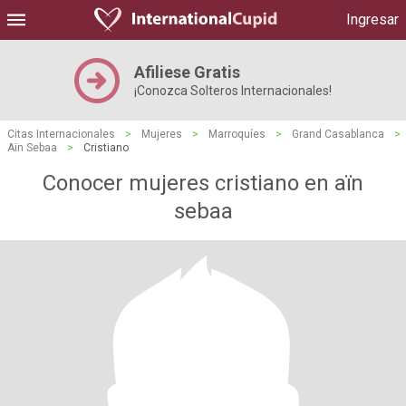
Ingresar
Afiliese Gratis
¡Conozca Solteros Internacionales!
Citas Internacionales
>
Mujeres
>
Marroquíes
>
Grand Casablanca
>
Aïn Sebaa
>
Cristiano
Conocer mujeres cristiano en aïn
sebaa