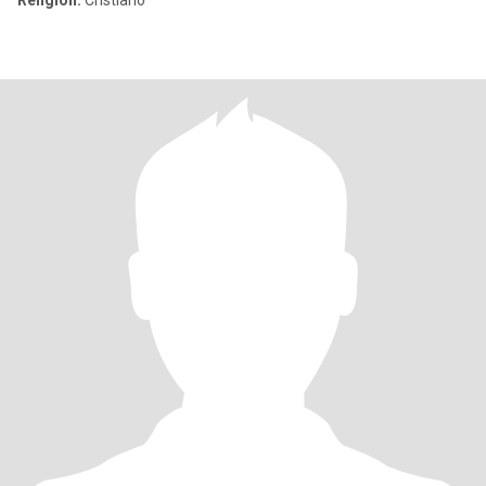
Religión:
Cristiano