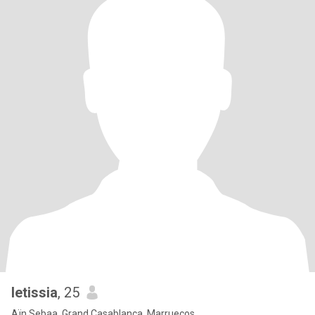
letissia
, 25
Aïn Sebaa, Grand Casablanca, Marruecos