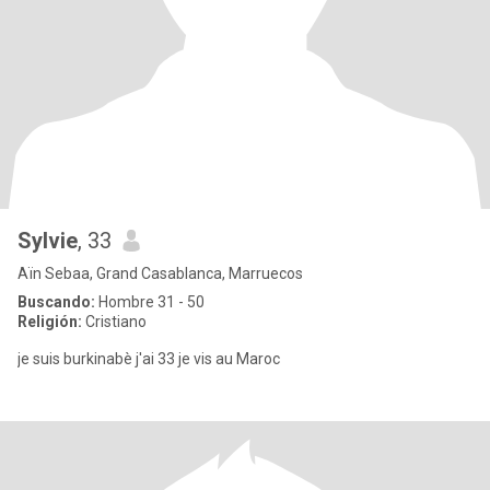
Sylvie
, 33
Aïn Sebaa, Grand Casablanca, Marruecos
Buscando:
Hombre 31 - 50
Religión:
Cristiano
je suis burkinabè j'ai 33 je vis au Maroc