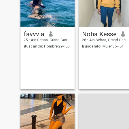
favvvia
Noba Kesse
25
•
Aïn Sebaa, Grand Casablanca, Marruecos
26
•
Aïn Sebaa, Grand Casablanca, Marruecos
Buscando:
Hombre 29 - 50
Buscando:
Mujer 35 - 51