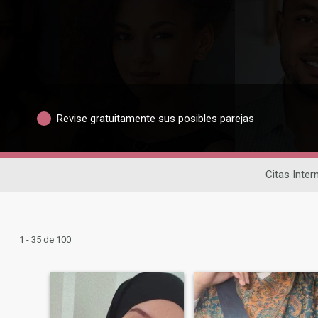
Revise gratuitamente sus posibles parejas
Citas Inter
1 - 35 de 100