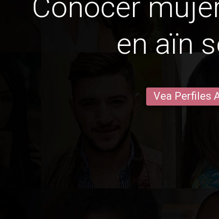
Conocer mujer
en aïn 
Vea Perfiles 