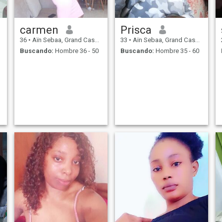
carmen
Prisca
36
•
Aïn Sebaa, Grand Casablanca, Marruecos
33
•
Aïn Sebaa, Grand Casablanca, Marruecos
Buscando:
Hombre 36 - 50
Buscando:
Hombre 35 - 60