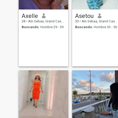
Axelle
Asetou
28
•
Aïn Sebaa, Grand Casablanca, Marruecos
30
•
Aïn Sebaa, Grand Casablanca, Marruecos
Buscando:
Hombre 29 - 39
Buscando:
Hombre 33 - 50