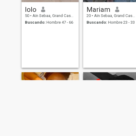
lolo
Mariam
50
•
Aïn Sebaa, Grand Casablanca, Marruecos
20
•
Aïn Sebaa, Grand Casablanca, Marruecos
Buscando:
Hombre 47 - 66
Buscando:
Hombre 23 - 33