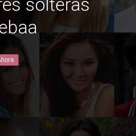
es solteras
sebaa
Ahora