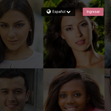
Español
Ingresar