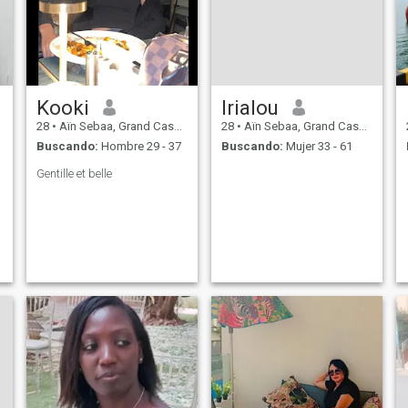
Kooki
Irialou
28
•
Aïn Sebaa, Grand Casablanca, Marruecos
28
•
Aïn Sebaa, Grand Casablanca, Marruecos
Buscando:
Hombre 29 - 37
Buscando:
Mujer 33 - 61
Gentille et belle