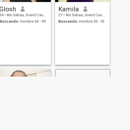
Glosh
Kamila
34
•
Aïn Sebaa, Grand Casablanca, Marruecos
27
•
Aïn Sebaa, Grand Casablanca, Marruecos
Buscando:
Hombre 36 - 99
Buscando:
Hombre 30 - 53
SIGUIENTE