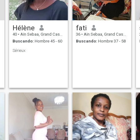
Hélène
fati
40
•
Aïn Sebaa, Grand Casablanca, Marruecos
36
•
Aïn Sebaa, Grand Casablanca, Marruecos
Buscando:
Hombre 45 - 60
Buscando:
Hombre 37 - 58
Sérieux