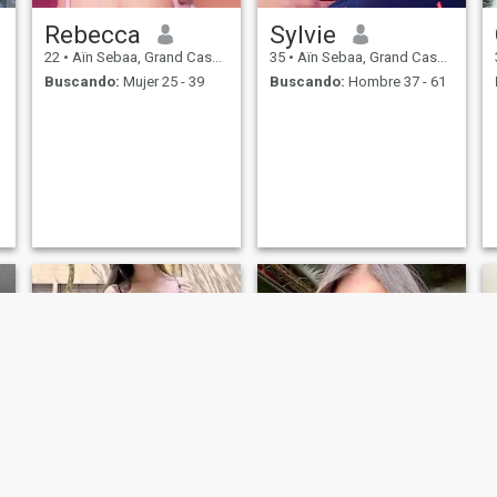
Rebecca
Sylvie
22
•
Aïn Sebaa, Grand Casablanca, Marruecos
35
•
Aïn Sebaa, Grand Casablanca, Marruecos
Buscando:
Mujer 25 - 39
Buscando:
Hombre 37 - 61