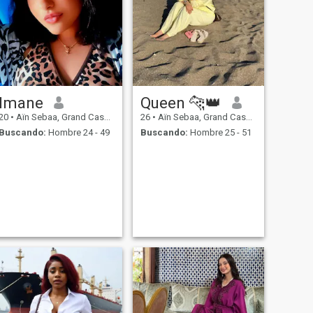
Imane
Queen 🐆👑
20
•
Aïn Sebaa, Grand Casablanca, Marruecos
26
•
Aïn Sebaa, Grand Casablanca, Marruecos
Buscando:
Hombre 24 - 49
Buscando:
Hombre 25 - 51