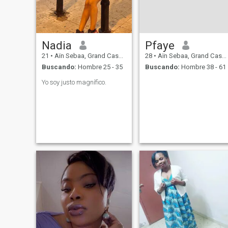
Nadia
Pfaye
21
•
Aïn Sebaa, Grand Casablanca, Marruecos
28
•
Aïn Sebaa, Grand Casablanca, Marruecos
Buscando:
Hombre 25 - 35
Buscando:
Hombre 38 - 61
Yo soy justo magnífico.