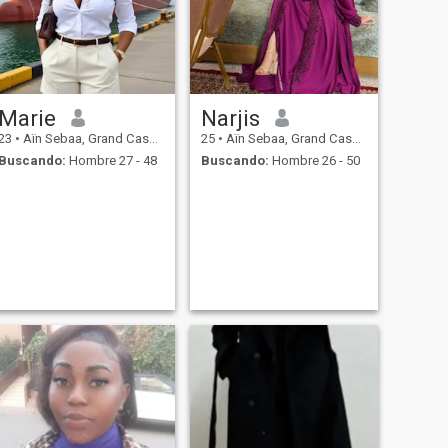
Marie
Narjis
23
•
Aïn Sebaa, Grand Casablanca, Marruecos
25
•
Aïn Sebaa, Grand Casablanca, Marruecos
Buscando:
Hombre 27 - 48
Buscando:
Hombre 26 - 50