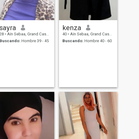
sayra
kenza
28
•
Aïn Sebaa, Grand Casablanca, Marruecos
40
•
Aïn Sebaa, Grand Casablanca, Marruecos
Buscando:
Hombre 39 - 45
Buscando:
Hombre 40 - 60