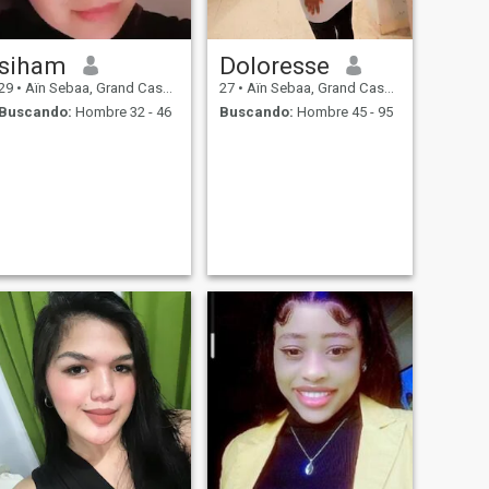
siham
Doloresse
29
•
Aïn Sebaa, Grand Casablanca, Marruecos
27
•
Aïn Sebaa, Grand Casablanca, Marruecos
Buscando:
Hombre 32 - 46
Buscando:
Hombre 45 - 95