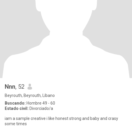
Nnn
, 52
Beyrouth, Beyrouth, Líbano
Buscando:
Hombre 49 - 60
Estado civil:
Divorciado/a
iam a sample creative i like honest strong and baby and crasy
some times