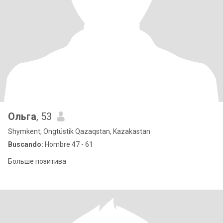
Ольга
, 53
Shymkent, Ongtüstik Qazaqstan, Kazakastan
Buscando:
Hombre 47 - 61
Больше позитива