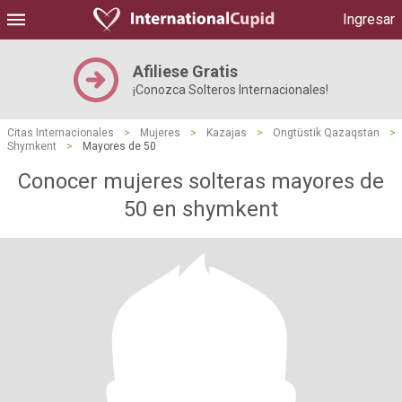
Ingresar
Afiliese Gratis
¡Conozca Solteros Internacionales!
Citas Internacionales
>
Mujeres
>
Kazajas
>
Ongtüstik Qazaqstan
>
Shymkent
>
Mayores de 50
Conocer mujeres solteras mayores de
50 en shymkent