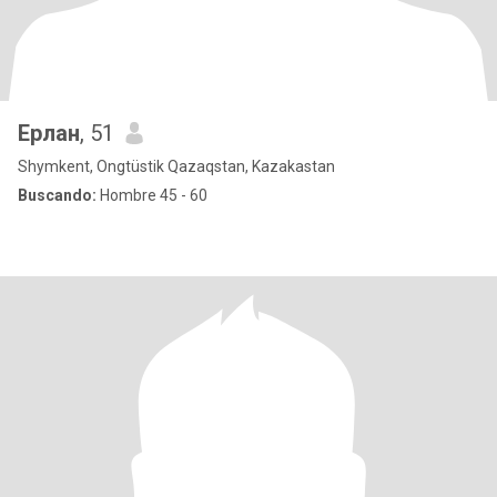
Ерлан
, 51
Shymkent, Ongtüstik Qazaqstan, Kazakastan
Buscando:
Hombre 45 - 60