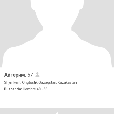
Айгерим
, 57
Shymkent, Ongtüstik Qazaqstan, Kazakastan
Buscando:
Hombre 48 - 58