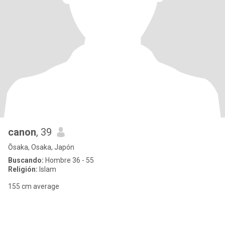
canon
, 39
Ōsaka, Osaka, Japón
Buscando:
Hombre 36 - 55
Religión:
Islam
155 cm average