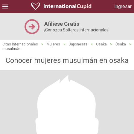
Ingresar
Afiliese Gratis
¡Conozca Solteros Internacionales!
Citas Internacionales
>
Mujeres
>
Japonesas
>
Osaka
>
Ōsaka
>
musulmán
Conocer mujeres musulmán en ōsaka