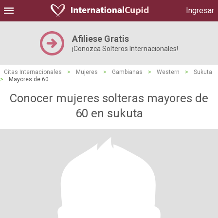
Ingresar
Afiliese Gratis
¡Conozca Solteros Internacionales!
Citas Internacionales
>
Mujeres
>
Gambianas
>
Western
>
Sukuta
>
Mayores de 60
Conocer mujeres solteras mayores de
60 en sukuta