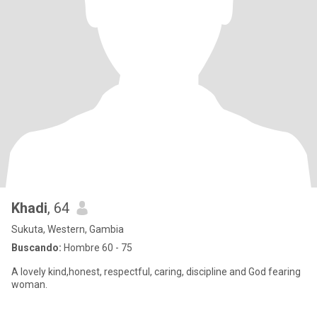
Khadi
, 64
Sukuta, Western, Gambia
Buscando:
Hombre 60 - 75
A lovely kind,honest, respectful, caring, discipline and God fearing
woman.