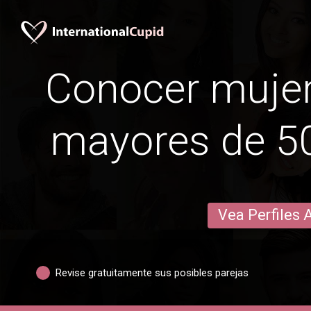
Conocer mujer
mayores de 50
Vea Perfiles 
Revise gratuitamente sus posibles parejas