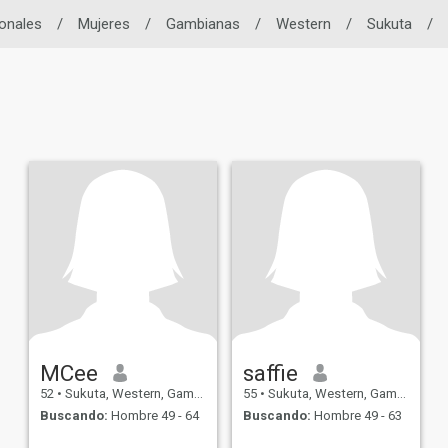
ionales
/
Mujeres
/
Gambianas
/
Western
/
Sukuta
/
MCee
saffie
52
•
Sukuta, Western, Gambia
55
•
Sukuta, Western, Gambia
Buscando:
Hombre 49 - 64
Buscando:
Hombre 49 - 63