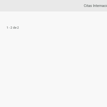
Citas Internac
1 - 2 de 2