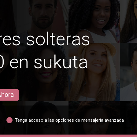
es solteras
 en sukuta
Ahora
Tenga acceso a las opciones de mensajería avanzada