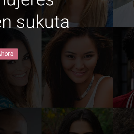
n sukuta
Ahora