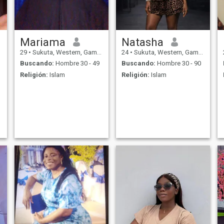
Mariama
Natasha
29
•
Sukuta, Western, Gambia
24
•
Sukuta, Western, Gambia
Buscando:
Hombre 30 - 49
Buscando:
Hombre 30 - 90
Religión:
Islam
Religión:
Islam