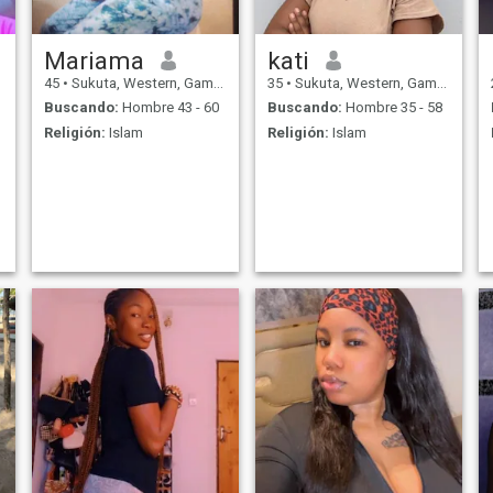
Mariama
kati
45
•
Sukuta, Western, Gambia
35
•
Sukuta, Western, Gambia
Buscando:
Hombre 43 - 60
Buscando:
Hombre 35 - 58
Religión:
Islam
Religión:
Islam