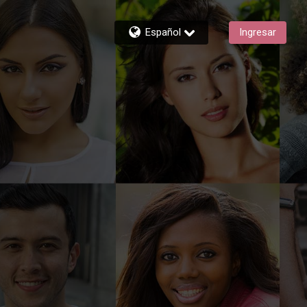
Español
Ingresar