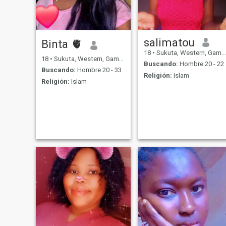
salimatou
Binta 🫀
18
•
Sukuta, Western, Gambia
18
•
Sukuta, Western, Gambia
Buscando:
Hombre 20 - 22
Buscando:
Hombre 20 - 33
Religión:
Islam
Religión:
Islam