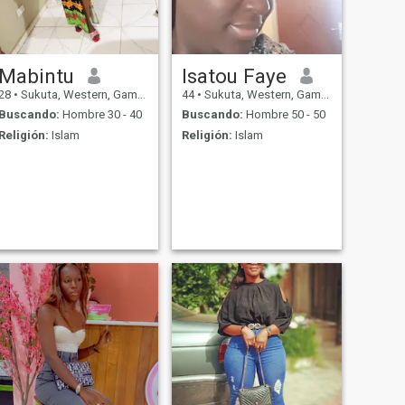
Mabintu
Isatou Faye
28
•
Sukuta, Western, Gambia
44
•
Sukuta, Western, Gambia
Buscando:
Hombre 30 - 40
Buscando:
Hombre 50 - 50
Religión:
Islam
Religión:
Islam