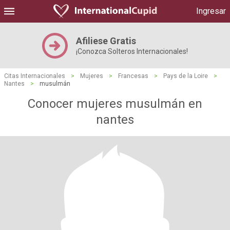
Ingresar
Afiliese Gratis
¡Conozca Solteros Internacionales!
Citas Internacionales
>
Mujeres
>
Francesas
>
Pays de la Loire
>
Nantes
>
musulmán
Conocer mujeres musulmán en
nantes