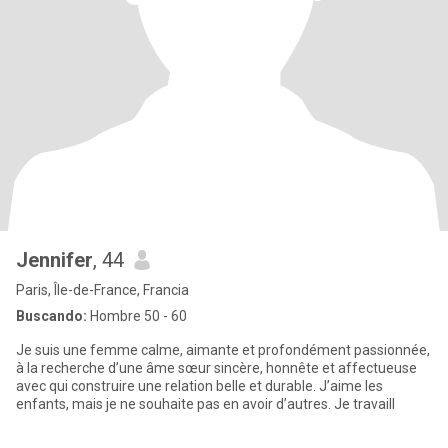
Jennifer
, 44
Paris, Île-de-France, Francia
Buscando:
Hombre 50 - 60
Je suis une femme calme, aimante et profondément passionnée,
à la recherche d’une âme sœur sincère, honnête et affectueuse
avec qui construire une relation belle et durable. J’aime les
enfants, mais je ne souhaite pas en avoir d’autres. Je travaill