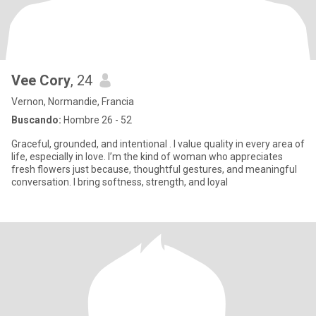
Vee Cory
, 24
Vernon, Normandie, Francia
Buscando:
Hombre 26 - 52
Graceful, grounded, and intentional . I value quality in every area of
life, especially in love. I’m the kind of woman who appreciates
fresh flowers just because, thoughtful gestures, and meaningful
conversation. I bring softness, strength, and loyal