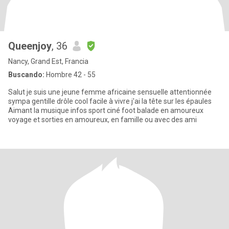
Queenjoy
, 36
Nancy, Grand Est, Francia
Buscando:
Hombre 42 - 55
Salut je suis une jeune femme africaine sensuelle attentionnée
sympa gentille drôle cool facile à vivre j'ai la tête sur les épaules
Aimant la musique infos sport ciné foot balade en amoureux
voyage et sorties en amoureux, en famille ou avec des ami