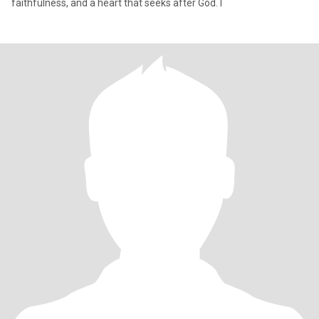
faithfulness, and a heart that seeks after God. I