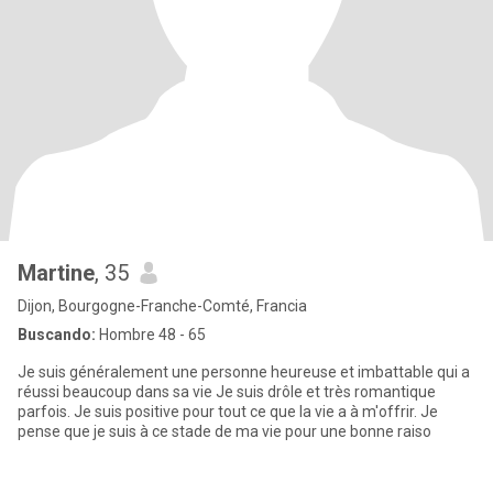
Martine
, 35
Dijon, Bourgogne-Franche-Comté, Francia
Buscando:
Hombre 48 - 65
Je suis généralement une personne heureuse et imbattable qui a
réussi beaucoup dans sa vie Je suis drôle et très romantique
parfois. Je suis positive pour tout ce que la vie a à m'offrir. Je
pense que je suis à ce stade de ma vie pour une bonne raiso