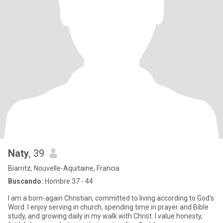
Naty
, 39
Biarritz, Nouvelle-Aquitaine, Francia
Buscando:
Hombre 37 - 44
I am a born-again Christian, committed to living according to God’s
Word. I enjoy serving in church, spending time in prayer and Bible
study, and growing daily in my walk with Christ. I value honesty,