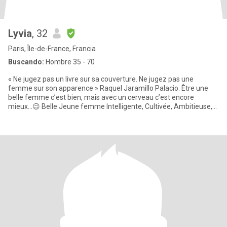
Lyvia
, 32
Paris, Île-de-France, Francia
Buscando:
Hombre 35 - 70
« Ne jugez pas un livre sur sa couverture. Ne jugez pas une
femme sur son apparence » Raquel Jaramillo Palacio. Être une
belle femme c’est bien, mais avec un cerveau c’est encore
mieux…😉 Belle Jeune femme Intelligente, Cultivée, Ambitieuse,
Toujou