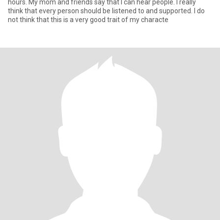
hours. My mom and friends say that I can hear people. I really
think that every person should be listened to and supported. I do
not think that this is a very good trait of my characte