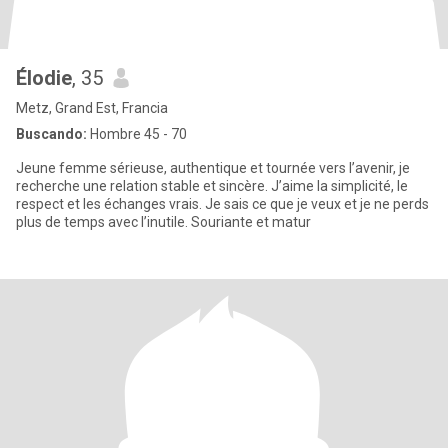
Élodie
, 35
Metz, Grand Est, Francia
Buscando:
Hombre 45 - 70
Jeune femme sérieuse, authentique et tournée vers l’avenir, je
recherche une relation stable et sincère. J’aime la simplicité, le
respect et les échanges vrais. Je sais ce que je veux et je ne perds
plus de temps avec l’inutile. Souriante et matur