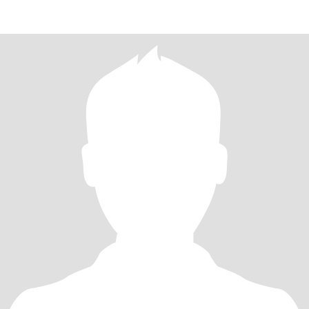
knows w