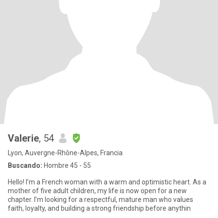
Valerie
, 54
Lyon, Auvergne-Rhône-Alpes, Francia
Buscando:
Hombre 45 - 55
Hello! I’m a French woman with a warm and optimistic heart. As a
mother of five adult children, my life is now open for a new
chapter. I’m looking for a respectful, mature man who values
faith, loyalty, and building a strong friendship before anythin