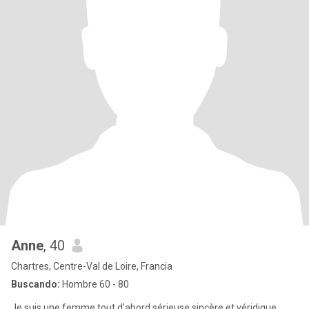
Anne
, 40
Chartres, Centre-Val de Loire, Francia
Buscando:
Hombre 60 - 80
Je suis une femme tout d'abord sérieuse sincère et véridique