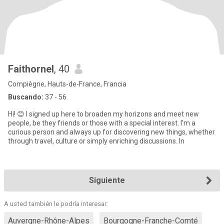
Faithornel
, 40
Compiègne, Hauts-de-France, Francia
Buscando:
37 - 56
Hi! 😊 I signed up here to broaden my horizons and meet new
people, be they friends or those with a special interest. I'm a
curious person and always up for discovering new things, whether
through travel, culture or simply enriching discussions. In
Siguiente
A usted también le podría interesar:
Auvergne-Rhône-Alpes
Bourgogne-Franche-Comté