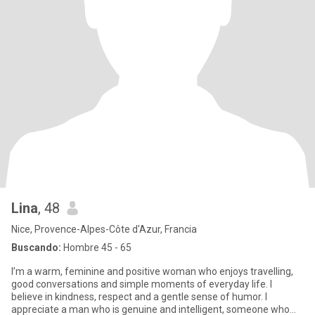
Lina
, 48
Nice, Provence-Alpes-Côte d'Azur, Francia
Buscando:
Hombre 45 - 65
I’m a warm, feminine and positive woman who enjoys travelling,
good conversations and simple moments of everyday life. I
believe in kindness, respect and a gentle sense of humor. I
appreciate a man who is genuine and intelligent, someone who