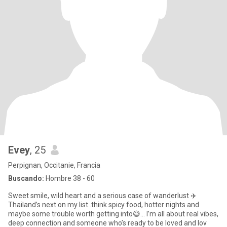
Evey
, 25
Perpignan, Occitanie, Francia
Buscando:
Hombre 38 - 60
Sweet smile, wild heart and a serious case of wanderlust ✈️
Thailand’s next on my list..think spicy food, hotter nights and
maybe some trouble worth getting into😅… I’m all about real vibes,
deep connection and someone who’s ready to be loved and lov