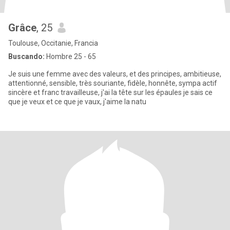
Grâce
, 25
Toulouse, Occitanie, Francia
Buscando:
Hombre 25 - 65
Je suis une femme avec des valeurs, et des principes, ambitieuse,
attentionné, sensible, très souriante, fidèle, honnête, sympa actif
sincère et franc travailleuse, j'ai la tête sur les épaules je sais ce
que je veux et ce que je vaux, j'aime la natu