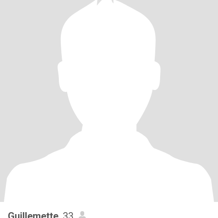
Guillemette
, 33