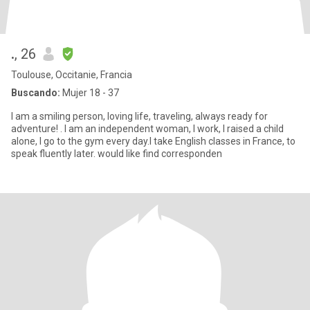
.
, 26
Toulouse, Occitanie, Francia
Buscando:
Mujer 18 - 37
I am a smiling person, loving life, traveling, always ready for
adventure! . I am an independent woman, I work, I raised a child
alone, I go to the gym every day.I take English classes in France, to
speak fluently later. would like find corresponden