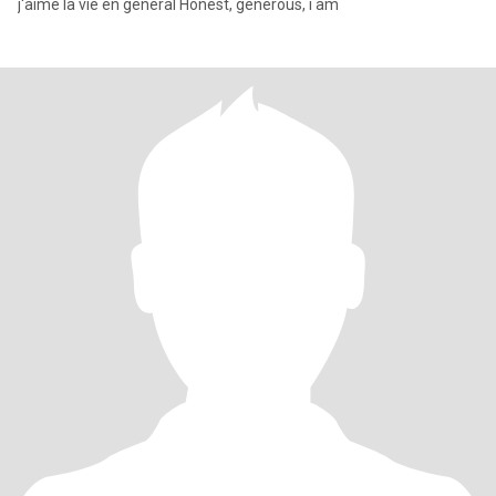
j'aime la vie en général Honest, generous, i am