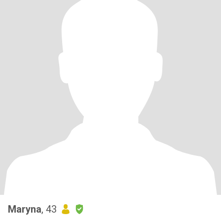
Maryna
, 43