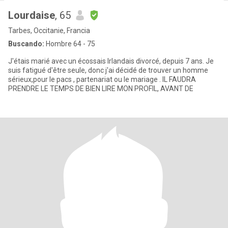
Lourdaise
, 65
Tarbes, Occitanie, Francia
Buscando:
Hombre 64 - 75
J'étais marié avec un écossais Irlandais divorcé, depuis 7 ans. Je
suis fatigué d'être seule, donc j'ai décidé de trouver un homme
sérieux,pour le pacs , partenariat ou le mariage . IL FAUDRA
PRENDRE LE TEMPS DE BIEN LIRE MON PROFIL, AVANT DE