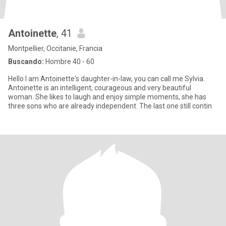
Antoinette
, 41
Montpellier, Occitanie, Francia
Buscando:
Hombre 40 - 60
Hello I am Antoinette's daughter-in-law, you can call me Sylvia.
Antoinette is an intelligent, courageous and very beautiful
woman. She likes to laugh and enjoy simple moments, she has
three sons who are already independent. The last one still contin