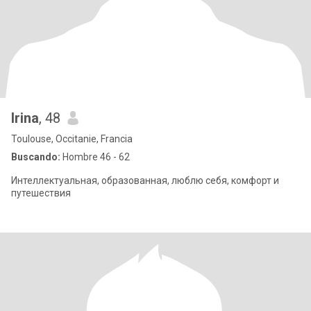
Irina
, 48
Toulouse, Occitanie, Francia
Buscando:
Hombre 46 - 62
Интеллектуальная, образованная, люблю себя, комфорт и
путешествия