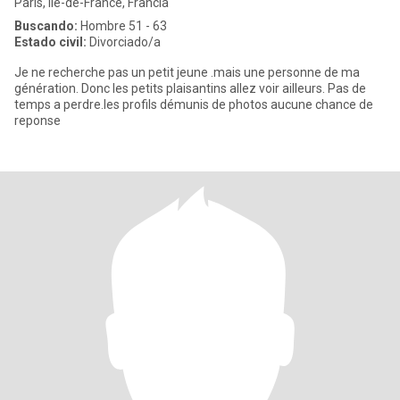
Paris, Île-de-France, Francia
Buscando:
Hombre 51 - 63
Estado civil:
Divorciado/a
Je ne recherche pas un petit jeune .mais une personne de ma
génération. Donc les petits plaisantins allez voir ailleurs. Pas de
temps a perdre.les profils démunis de photos aucune chance de
reponse