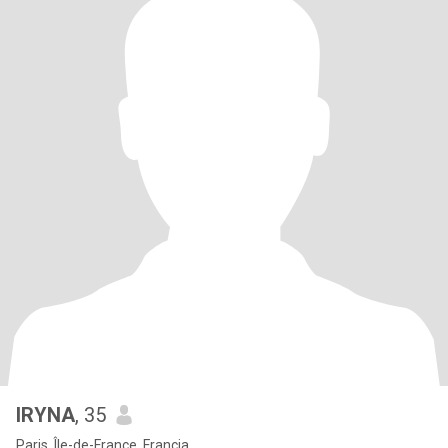
IRYNA
, 35
Paris, Île-de-France, Francia