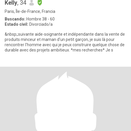
Kelly
, 34
Paris, Île-de-France, Francia
Buscando:
Hombre 38 - 60
Estado civil:
Divorciado/a
&nbsp;;suivante aide-soignante et indépendante dans la vente de
produits minceur et maman d'un petit garçon, je suis là pour
rencontrer l'homme avec qui je peux construire quelque chose de
durable avec des projets ambitieux. *mes recherches* Je s