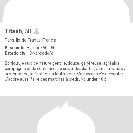
Titaah
, 50
Paris, Île-de-France, Francia
Buscando:
Hombre 50 - 60
Estado civil:
Divorciado/a
Bonjour, je suis de nature gentille, douce, généreuse, agréable
compagnie et de confiance. Je suis indépdante, j'aime la nature ,
la.montagne, la.forêt etsurtout la mer. Ma passion c'est chanter.
J'adore aussi faire des marches à pieds. No under 40 p