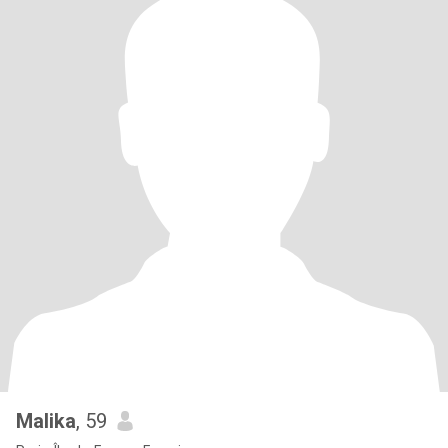
Malika
, 59