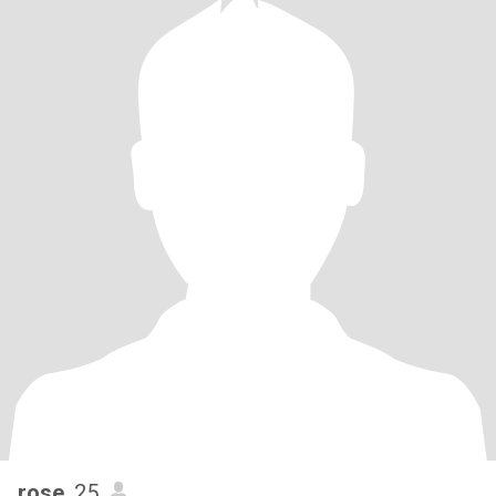
rose
, 25