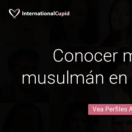
Conocer 
musulmán en 
Vea Perfiles 