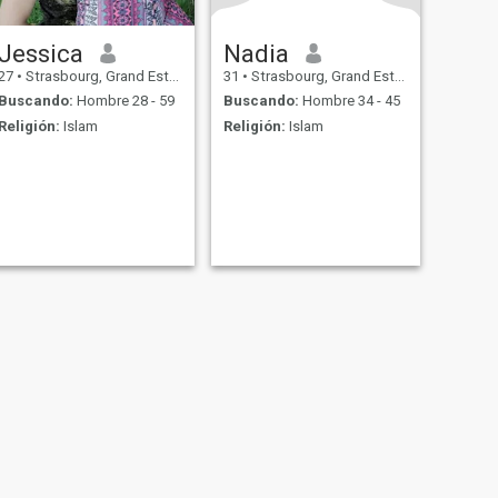
Jessica
Nadia
27
•
Strasbourg, Grand Est, Francia
31
•
Strasbourg, Grand Est, Francia
Buscando:
Hombre 28 - 59
Buscando:
Hombre 34 - 45
Religión:
Islam
Religión:
Islam