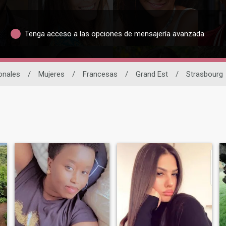
Tenga acceso a las opciones de mensajería avanzada
ionales
/
Mujeres
/
Francesas
/
Grand Est
/
Strasbourg