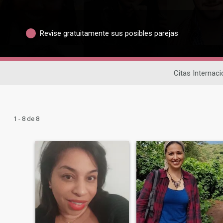
Revise gratuitamente sus posibles parejas
Citas Internac
1 - 8 de 8