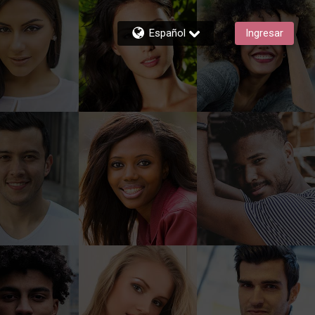
Español
Ingresar