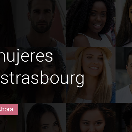
mujeres
strasbourg
Ahora