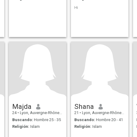
Hi
Majda
Shana
24
•
Lyon, Auvergne-Rhône-Alpes, Francia
21
•
Lyon, Auvergne-Rhône-Alpes, Francia
Buscando:
Hombre 25 - 35
Buscando:
Hombre 20 - 41
Religión:
Islam
Religión:
Islam