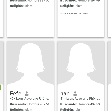
Buscando:
Hombre 38 - 56
Buscando:
Hombre 59 - 99
Religión:
Islam
Religión:
Islam
sólo alguien de bien...
Fefe
nan
45
•
Lyon, Auvergne-Rhône-Alpes, Francia
41
•
Lyon, Auvergne-Rhône-Alpes, Francia
Buscando:
Hombre 43 - 61
Buscando:
Hombre 40 - 50
Religión:
Islam
Religión:
Islam