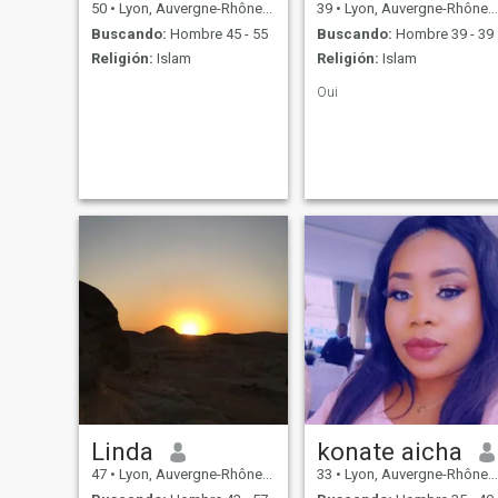
50
•
Lyon, Auvergne-Rhône-Alpes, Francia
39
•
Lyon, Auvergne-Rhône-Alpes, Francia
Buscando:
Hombre 45 - 55
Buscando:
Hombre 39 - 39
Religión:
Islam
Religión:
Islam
Oui
Linda
konate aicha
47
•
Lyon, Auvergne-Rhône-Alpes, Francia
33
•
Lyon, Auvergne-Rhône-Alpes, Francia