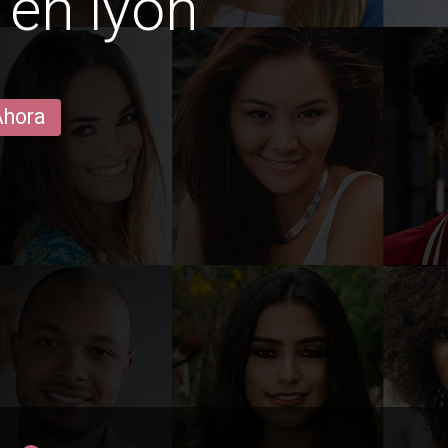
en lyon
Ahora