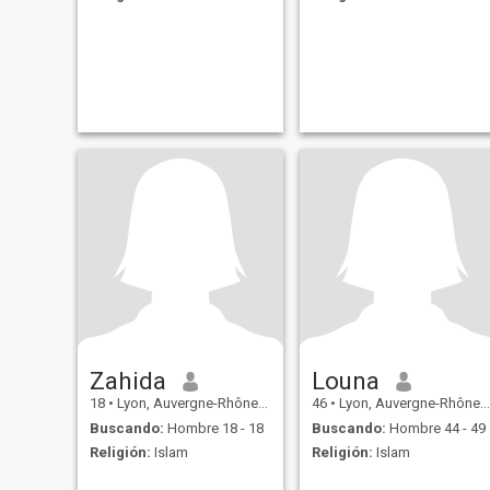
Zahida
Louna
18
•
Lyon, Auvergne-Rhône-Alpes, Francia
46
•
Lyon, Auvergne-Rhône-Alpes, Francia
Buscando:
Hombre 18 - 18
Buscando:
Hombre 44 - 49
Religión:
Islam
Religión:
Islam