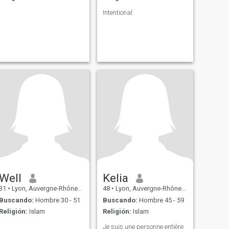
Intentional
Well
Kelia
31
•
Lyon, Auvergne-Rhône-Alpes, Francia
48
•
Lyon, Auvergne-Rhône-Alpes, Francia
Buscando:
Hombre 30 - 51
Buscando:
Hombre 45 - 59
Religión:
Islam
Religión:
Islam
Je suis une personne entière