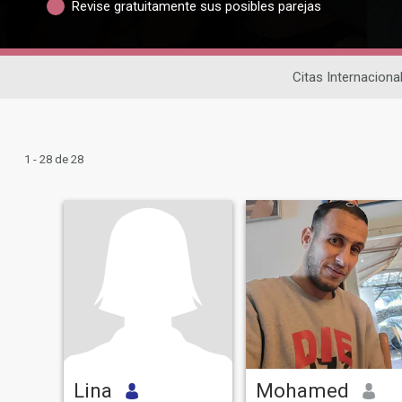
Revise gratuitamente sus posibles parejas
Citas Internaciona
1 - 28 de 28
Lina
Mohamed