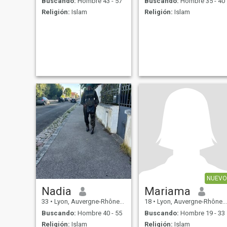
Buscando:
Hombre 43 - 57
Buscando:
Hombre 35 - 40
Religión:
Islam
Religión:
Islam
NUEVO
Nadia
Mariama
33
•
Lyon, Auvergne-Rhône-Alpes, Francia
18
•
Lyon, Auvergne-Rhône-Alpes, Francia
Buscando:
Hombre 40 - 55
Buscando:
Hombre 19 - 33
Religión:
Islam
Religión:
Islam