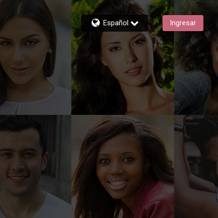
Español
Ingresar