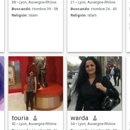
38
•
Lyon, Auvergne-Rhône-Alpes, Francia
21
•
Lyon, Auvergne-Rhône-Alpes, Francia
Buscando:
Hombre 39 - 58
Buscando:
Hombre 24 - 43
Religión:
Islam
Religión:
Islam
touria
warda
42
•
Lyon, Auvergne-Rhône-Alpes, Francia
54
•
Lyon, Auvergne-Rhône-Alpes, Francia