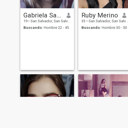
Gabriela Sandoval
Ruby Merino
19
•
San Salvador, San Salvador, El Salvador
33
•
San Salvador, San Salvador, El Salvador
Buscando:
Hombre 22 - 45
Buscando:
Hombre 30 - 50