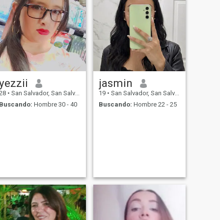
yezzii
jasmin
28
•
San Salvador, San Salvador, El Salvador
19
•
San Salvador, San Salvador, El Salvador
Buscando:
Hombre 30 - 40
Buscando:
Hombre 22 - 25