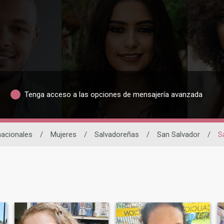
Tenga acceso a las opciones de mensajería avanzada
nacionales
/
Mujeres
/
Salvadoreñas
/
San Salvador
/
S