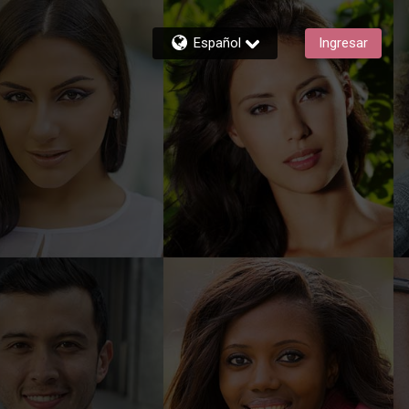
Español
Ingresar