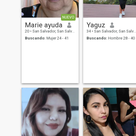
NUEVO
Marie ayuda
Yaguz
20
•
San Salvador, San Salvador, El Salvador
34
•
San Salvador, San Salvador, El Salvador
Buscando:
Mujer 24 - 41
Buscando:
Hombre 28 - 40