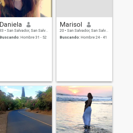
Daniela
Marisol
33
•
San Salvador, San Salvador, El Salvador
20
•
San Salvador, San Salvador, El Salvador
Buscando:
Hombre 31 - 52
Buscando:
Hombre 24 - 41