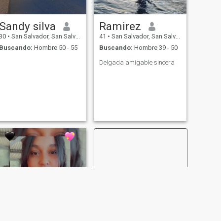
Sandy silva
Ramirez
30
•
San Salvador, San Salvador, El Salvador
41
•
San Salvador, San Salvador, El Salvador
Buscando:
Hombre 50 - 55
Buscando:
Hombre 39 - 50
Delgada amigable sincera