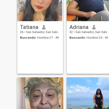
Tatiana
Adriana
26
•
San Salvador, San Salvador, El Salvador
32
•
San Salvador, San Salvador, El Salvador
Buscando:
Hombre 27 - 49
Buscando:
Hombre 25 - 45