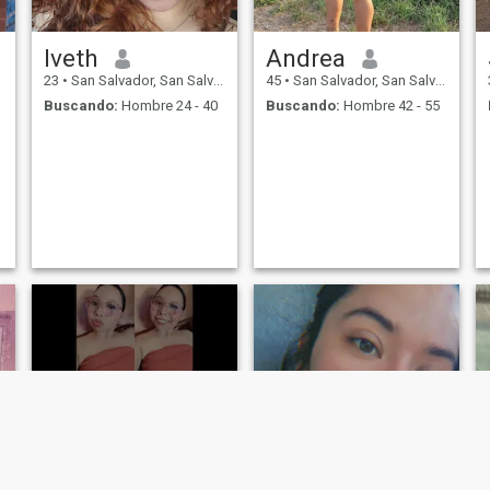
Iveth
Andrea
23
•
San Salvador, San Salvador, El Salvador
45
•
San Salvador, San Salvador, El Salvador
Buscando:
Hombre 24 - 40
Buscando:
Hombre 42 - 55