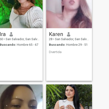
Ira
Karen
60
•
San Salvador, San Salvador, El Salvador
28
•
San Salvador, San Salvador, El Salvador
Buscando:
Hombre 65 - 67
Buscando:
Hombre 29 - 51
Divertida