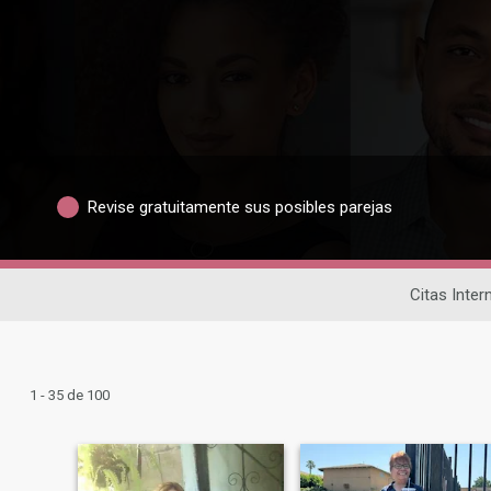
Revise gratuitamente sus posibles parejas
Citas Inter
1 - 35 de 100