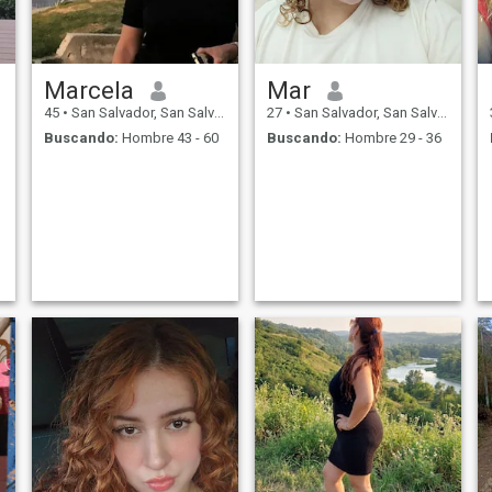
Marcela
Mar
45
•
San Salvador, San Salvador, El Salvador
27
•
San Salvador, San Salvador, El Salvador
Buscando:
Hombre 43 - 60
Buscando:
Hombre 29 - 36