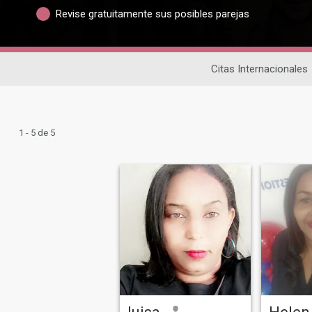
Revise gratuitamente sus posibles parejas
Citas Internacionales
1 - 5 de 5
luisa
Helen