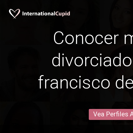
Conocer 
divorciado
francisco d
Vea Perfiles 