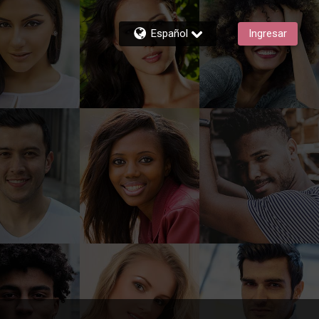
Español
Ingresar