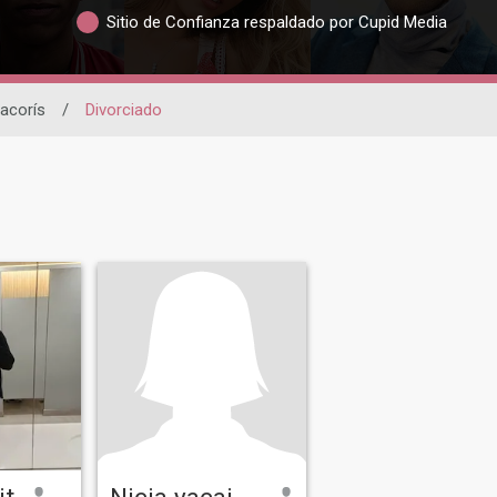
Sitio de Confianza respaldado por Cupid Media
acorís
/
Divorciado
it
Nicia yacainte