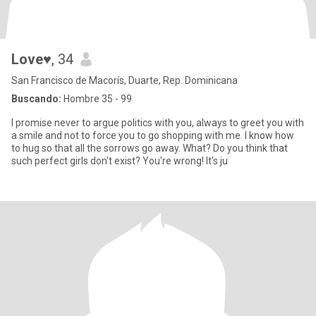
Love♥
, 34
San Francisco de Macorís, Duarte, Rep. Dominicana
Buscando:
Hombre 35 - 99
I promise never to argue politics with you, always to greet you with
a smile and not to force you to go shopping with me. I know how
to hug so that all the sorrows go away. What? Do you think that
such perfect girls don't exist? You're wrong! It's ju