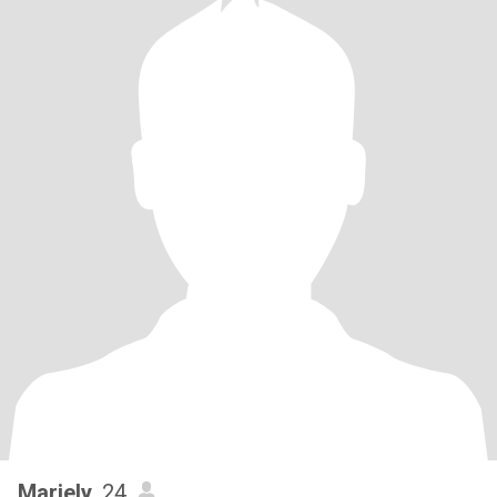
Mariely
, 24