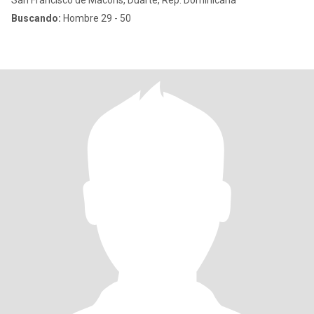
San Francisco de Macorís, Duarte, Rep. Dominicana
Buscando:
Hombre 29 - 50