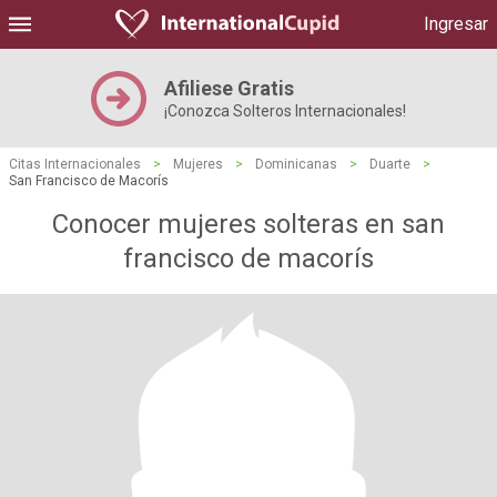
Ingresar
Afiliese Gratis
¡Conozca Solteros Internacionales!
Citas Internacionales
>
Mujeres
>
Dominicanas
>
Duarte
>
San Francisco de Macorís
Conocer mujeres solteras en san
francisco de macorís