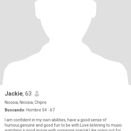
Jackie
, 63
Nicosia, Nicosia, Chipre
Buscando:
Hombre 54 - 67
I am confident in my own abilities, have a good sense of
humour,genuine and good fun to be with.Love listening to music
watching a good movie with someone special.Like going out for