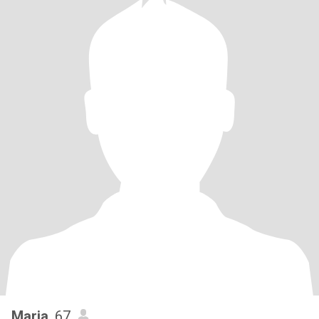
Maria
, 67