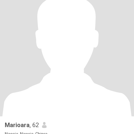
Marioara
, 62